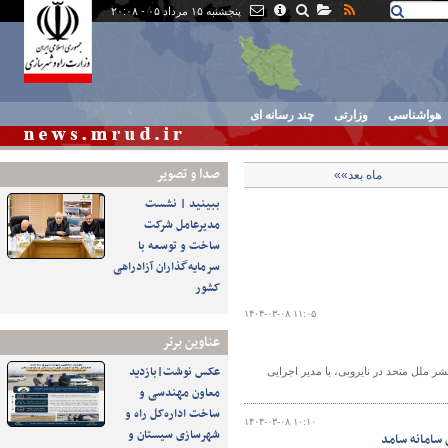
پنجشنبه ۱۵ مرداد ۰۵ - ۲۰:۰۸
هواشناسی
وزارتی
چند رسانه ای
صدا و تصوير
ماه بعد»»
ببینید | نشست
مدیرعامل شرکت
ساخت و توسعه با
سرمایه‌گذاران آزادراهی
کشور
۱۴۰۴-۰۳-۰۸ ۱۱:۰۵
عناوین برتر
عکس نوشت|بازدید
لل متحد در نایروبی، با مدیر اجرایی
معاون مهندسی و
ساخت اداره‌کل راه و
۱۴۰۴-۰۳-۰۸ ۱۰:۱۰
شهرسازی سیستان و
سامانه سامد