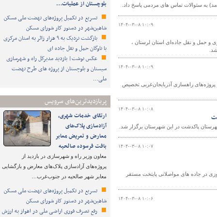
بلوچستان از عملیات…
مد) به سئوالات تماس های مردمی پاسخ داد.
تسریع در تکمیل پروژه‌های نهضت ملی مسکن
۱۴۰۴-۰۳-۰۸ ۱۰:۰۹
شاهین‌شهر در دستور کار شورای مسکن
بازگشت نزدیک به ۹ هزار زائر به استان مرکزی
 و حمل و نقل جاده‌ای استان لرستان ،
با ناوگان حمل و نقل جاده ای
شد.
عکس نوشت| بازدید مدیرکل راه و شهرسازی
۱۴۰۴-۰۳-۰۸ ۱۰:۰۹
سیستان و بلوچستان از پروژه های طرح نهضت
ملی…
زی آذربایجان‌غربی گفت: ۴۰ هزار میلیارد ریال اعتبار برای ۵ طرح از پروژه‌های راهسازی آذربایجان‌غربی تخصیص
پربازدیدترین‌های سرویس
۱۴۰۴-۰۳-۰۸ ۱۰:۰۸
ارتقای خدمات شهری،
شت
آزادسازی پلاک‌های
هرستان پاکدشت در این شهرستان برگزار شد.
معارض و تعریض معابر
بافت فرسوده صالحیه
۱۴۰۴-۰۳-۰۸ ۱۰:۰۷
معاون وزیر راه و شهرسازی در بازدید از
پروژه‌های آزادسازی پلاک‌های معارض و بازگشایی
زی در جاده های مواصلاتی پایتخت مستقر
معابر شهر صالحیه در جنوب‌غرب…
تسریع در تکمیل پروژه‌های نهضت ملی مسکن
۱۴۰۴-۰۳-۰۸ ۱۰:۰۶
شاهین‌شهر در دستور کار شورای مسکن
رفع تصرف فوری اراضی ملی در اهواز به ارزش