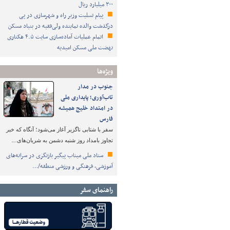
۳۰۰ میلیارد ریال
پیام تسلیت وزیر راه و شهرسازی در پی
درگذشت والده نماینده ولی‌فقیه در بنیاد مسکن
اتمام عملیات آماده‌سازی سایت ۴.۵ هکتاری
نهضت ملی مسکن امیدیه
ویژه‌ها
جنوب در مدار
تاب‌آوری؛ پایداری ملی
در امتداد خلیج همیشه
فارس
سفر با شتابی ناگزیر آغاز می‌شود؛ آنگاه که خبر
تجاوز بامداد روز شنبه دشمن به شریان‌های…
ستاد ملی میناب پیگیر بازنگری در سرانه‌های
آموزشی، فرهنگی و ورزشی منطقه/…
راهنمای سفر