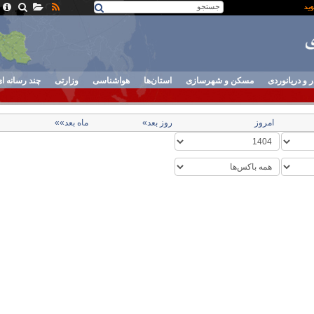
ر و دریانوردی
مسکن و شهرسازی
استان‌ها
هواشناسی
وزارتی
چند رسانه ا
امروز
روز بعد»
ماه بعد»»