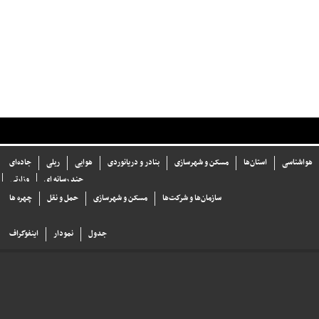
هواشناسی
استان‌ها
مسکن و شهرسازی
بنادر و دریانوردی
هوایی
ریلی
جاده‌ای
چند رسانه ای
وزارتی
سازما‌ن‌ها و شركت‌ها
مسکن و شهرسازی
حمل و نقل
چهره ها
جدول
نمودار
اینفوگراف