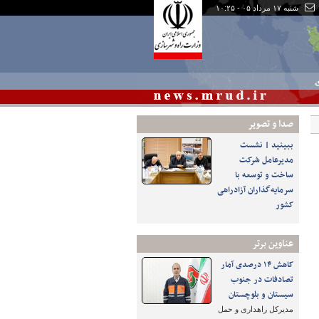
شنبه ۱۷ مرداد ۰۵ - ۱۰:۲۵
ی
صدا و تصوير
ببینید | نشست
مدیرعامل شرکت
ساخت و توسعه با
سرمایه‌گذاران آزادراهی
کشور
عناوین برتر
کاهش ۱۴ درصدی آمار
تصادفات در جنوب
سیستان و بلوچستان
مدیرکل راهداری و حمل