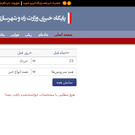
صفحه اصلی
جاده‌ای
ریلی
هوایی
بناد
««ماه قبل
«روز قبل
نمایش همه
هیچ مطلبی با مشخصات خواسته‌شده یافت نشد!