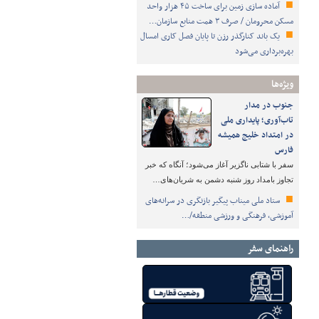
آماده سازی زمین برای ساخت ۴۵ هزار واحد
مسکن محرومان / صرف ۳ همت منابع سازمان…
یک باند کنارگذر رزن تا پایان فصل کاری امسال
بهره‌برداری می‌شود
ویژه‌ها
جنوب در مدار
تاب‌آوری؛ پایداری ملی
در امتداد خلیج همیشه
فارس
سفر با شتابی ناگزیر آغاز می‌شود؛ آنگاه که خبر
تجاوز بامداد روز شنبه دشمن به شریان‌های…
ستاد ملی میناب پیگیر بازنگری در سرانه‌های
آموزشی، فرهنگی و ورزشی منطقه/…
راهنمای سفر