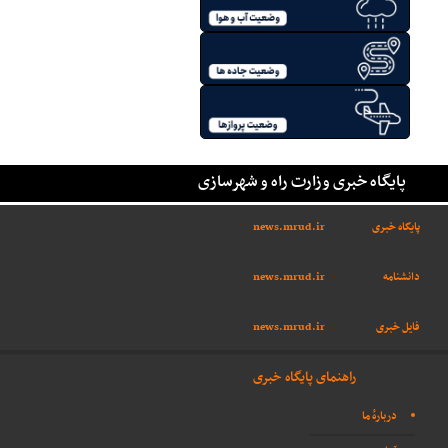
پایگاه خبری وزارت راه و شهرسازی
پایگاه خبری
news.mrud.ir
دانشنامه
news.mrud.ir
فایل خبری
news.mrud.ir
راهنمای پایگاه خبری
دربارهٔ ما