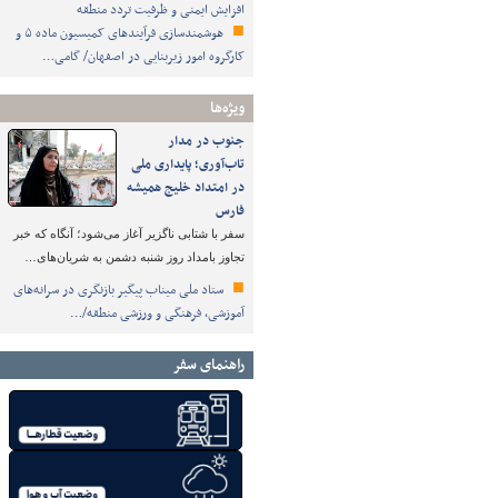
افزایش ایمنی و ظرفیت تردد منطقه
هوشمندسازی فرآیندهای کمیسیون ماده ۵ و
کارگروه امور زیربنایی در اصفهان/ گامی…
ویژه‌ها
جنوب در مدار
تاب‌آوری؛ پایداری ملی
در امتداد خلیج همیشه
فارس
سفر با شتابی ناگزیر آغاز می‌شود؛ آنگاه که خبر
تجاوز بامداد روز شنبه دشمن به شریان‌های…
ستاد ملی میناب پیگیر بازنگری در سرانه‌های
آموزشی، فرهنگی و ورزشی منطقه/…
راهنمای سفر