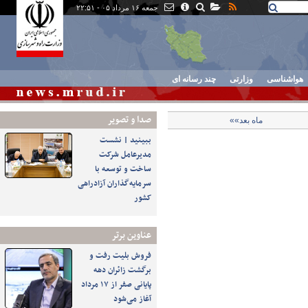
جمعه ۱۶ مرداد ۰۵ - ۲۲:۵۱
هواشناسی
وزارتی
چند رسانه ای
صدا و تصوير
ماه بعد»»
ببینید | نشست
مدیرعامل شرکت
ساخت و توسعه با
سرمایه‌گذاران آزادراهی
کشور
عناوین برتر
فروش بلیت رفت و
برگشت زائران دهه
پایانی صفر از ۱۷ مرداد
آغاز می‌شود