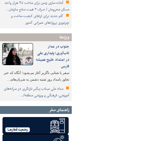
آماده سازی زمین برای ساخت ۴۵ هزار واحد
مسکن محرومان / صرف ۳ همت منابع سازمان…
گام جدید برای ارتقای کیفیت ساخت و
بهره‌وری پروژه‌های عمرانی کشور
ویژه‌ها
جنوب در مدار
تاب‌آوری؛ پایداری ملی
در امتداد خلیج همیشه
فارس
سفر با شتابی ناگزیر آغاز می‌شود؛ آنگاه که خبر
تجاوز بامداد روز شنبه دشمن به شریان‌های…
ستاد ملی میناب پیگیر بازنگری در سرانه‌های
آموزشی، فرهنگی و ورزشی منطقه/…
راهنمای سفر