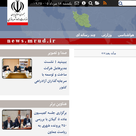
یکشنبه ۱۸ مرداد ۰۵ - ۰۹:۲۵
هواشناسی
وزارتی
چند رسانه ای
صدا و تصوير
ماه بعد»»
ببینید | نشست
مدیرعامل شرکت
ساخت و توسعه با
سرمایه‌گذاران آزادراهی
کشور
عناوین برتر
برگزاری جلسه کمیسیون
ماده ۵ گیلان با بررسی
۲۵۰ پرونده شهری به
ریاست معاون