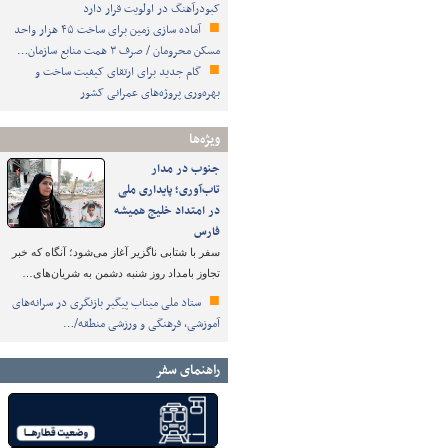
کبودرآهنگ در اولویت قرار دارد
آماده سازی زمین برای ساخت ۴۵ هزار واحد
مسکن محرومان / صرف ۳ همت منابع سازمان…
گام جدید برای ارتقای کیفیت ساخت و
بهره‌وری پروژه‌های عمرانی کشور
ویژه‌ها
جنوب در مدار
تاب‌آوری؛ پایداری ملی
در امتداد خلیج همیشه
فارس
سفر با شتابی ناگزیر آغاز می‌شود؛ آنگاه که خبر
تجاوز بامداد روز شنبه دشمن به شریان‌های…
ستاد ملی میناب پیگیر بازنگری در سرانه‌های
آموزشی، فرهنگی و ورزشی منطقه/…
راهنمای سفر