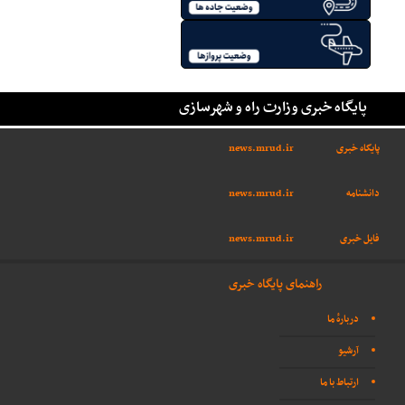
پایگاه خبری وزارت راه و شهرسازی
پایگاه خبری
news.mrud.ir
دانشنامه
news.mrud.ir
فایل خبری
news.mrud.ir
راهنمای پایگاه خبری
دربارهٔ ما
آرشیو
ارتباط با ما