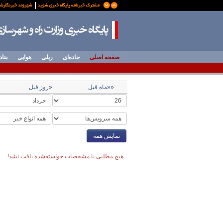
صفحه اصلی
جاده‌ای
ریلی
هوایی
بناد
««ماه قبل
«روز قبل
نمایش همه
هیچ مطلبی با مشخصات خواسته‌شده یافت نشد!