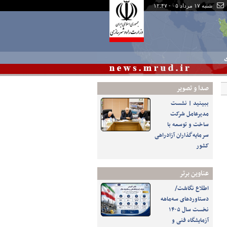
شنبه ۱۷ مرداد ۰۵ - ۱۲:۴۷
ی
صدا و تصوير
ببینید | نشست
مدیرعامل شرکت
ساخت و توسعه با
سرمایه‌گذاران آزادراهی
کشور
عناوین برتر
اطلاع نگاشت/
دستاوردهای سه‌ماهه
نخست سال ۱۴۰۵
آزمایشگاه فنی و