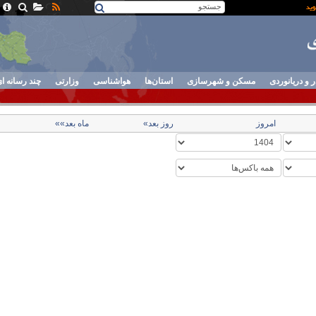
ر و دریانوردی
مسکن و شهرسازی
استان‌ها
هواشناسی
وزارتی
چند رسانه ا
امروز
روز بعد»
ماه بعد»»