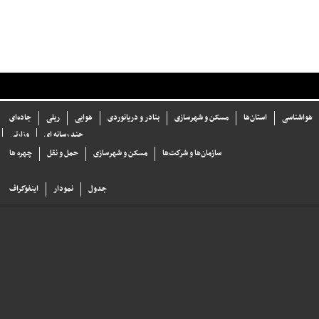
هواشناسی
استان‌ها
مسکن و شهرسازی
بنادر و دریانوردی
هوایی
ریلی
جاده‌ای
چند رسانه ای
وزارتی
سازما‌ن‌ها و شركت‌ها
مسکن و شهرسازی
حمل و نقل
چهره ها
جدول
نمودار
اینفوگراف