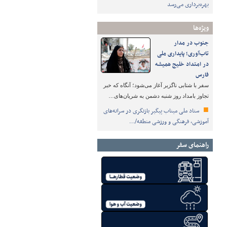
بهره‌برداری می‌رسد
ویژه‌ها
جنوب در مدار
تاب‌آوری؛ پایداری ملی
در امتداد خلیج همیشه
فارس
سفر با شتابی ناگزیر آغاز می‌شود؛ آنگاه که خبر
تجاوز بامداد روز شنبه دشمن به شریان‌های…
ستاد ملی میناب پیگیر بازنگری در سرانه‌های
آموزشی، فرهنگی و ورزشی منطقه/…
راهنمای سفر