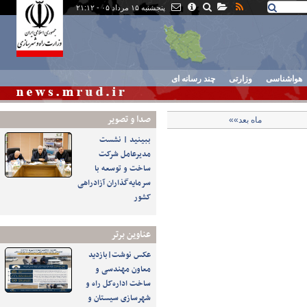
پنجشنبه ۱۵ مرداد ۰۵ - ۲۱:۱۲
هواشناسی
وزارتی
چند رسانه ای
صدا و تصوير
ماه بعد»»
ببینید | نشست
مدیرعامل شرکت
ساخت و توسعه با
سرمایه‌گذاران آزادراهی
کشور
عناوین برتر
عکس نوشت|بازدید
معاون مهندسی و
ساخت اداره‌کل راه و
شهرسازی سیستان و