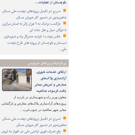
بلوچستان از عملیات…
تسریع در تکمیل پروژه‌های نهضت ملی مسکن
شاهین‌شهر در دستور کار شورای مسکن
بازگشت نزدیک به ۹ هزار زائر به استان مرکزی
با ناوگان حمل و نقل جاده ای
عکس نوشت| بازدید مدیرکل راه و شهرسازی
سیستان و بلوچستان از پروژه های طرح نهضت
ملی…
پربازدیدترین‌های سرویس
ارتقای خدمات شهری،
آزادسازی پلاک‌های
معارض و تعریض معابر
بافت فرسوده صالحیه
معاون وزیر راه و شهرسازی در بازدید از
پروژه‌های آزادسازی پلاک‌های معارض و بازگشایی
معابر شهر صالحیه در جنوب‌غرب…
تسریع در تکمیل پروژه‌های نهضت ملی مسکن
شاهین‌شهر در دستور کار شورای مسکن
رفع تصرف فوری اراضی ملی در اهواز به ارزش