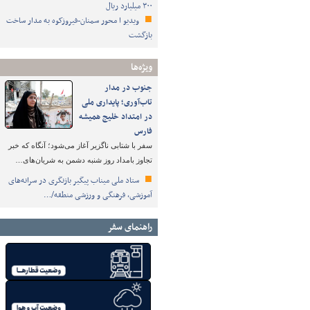
۳۰۰ میلیارد ریال
ویدیو ا محور سمنان-فیروزکوه به مدار ساخت
بازگشت
ویژه‌ها
جنوب در مدار
تاب‌آوری؛ پایداری ملی
در امتداد خلیج همیشه
فارس
سفر با شتابی ناگزیر آغاز می‌شود؛ آنگاه که خبر
تجاوز بامداد روز شنبه دشمن به شریان‌های…
ستاد ملی میناب پیگیر بازنگری در سرانه‌های
آموزشی، فرهنگی و ورزشی منطقه/…
راهنمای سفر