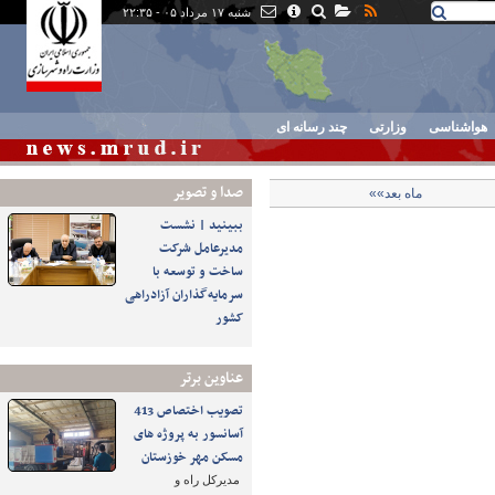
شنبه ۱۷ مرداد ۰۵ - ۲۲:۳۵
هواشناسی
وزارتی
چند رسانه ای
صدا و تصوير
ماه بعد»»
ببینید | نشست
مدیرعامل شرکت
ساخت و توسعه با
سرمایه‌گذاران آزادراهی
کشور
عناوین برتر
تصویب اختصاص 413
آسانسور به پروژه های
مسکن مهر خوزستان
مدیرکل راه و