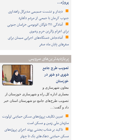
پروژه…
دیدار و نشست صمیمی مدیرکل راهداری
جنوب کرمان با جمعی از مردم دلفارد
آمادگی ۲۱۱ ناوگان اتوبوسی خراسان جنوبی
برای اعزام زائرین حرم رضوی
آماده‌باش دستگاه‌های اجرایی سمنان برای
سفرهای پایان ماه صفر
پربازدیدترین‌های سرویس
تصویب طرح‌ جامع
شهری دو شهر در
خوزستان
معاون شهرسازی و
معماری اداره کل راه و شهرسازی خوزستان از
تصویب طرح‌های جامع دو شهرستان استان خبر
داد و گفت:…
تعیین تکلیف پروژه‌های مسکن حمایتی اولویت
سازمان ملی زمین و مسکن است
تاکید بر شتاب ‌بخشی روند اجرای پروژه‌های
مسکن حمایتی دهک‌های یک تا چهار