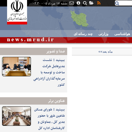
شنبه ۱۷ مرداد ۰۵ - ۰۴:۳۰
هواشناسی
وزارتی
چند رسانه ای
صدا و تصوير
ماه بعد»»
ببینید | نشست
مدیرعامل شرکت
ساخت و توسعه با
سرمایه‌گذاران آزادراهی
کشور
عناوین برتر
ببینید | شورای مسکن
شاهین شهر با حضور
مدیر کل ، معاونان و
کارشناسان اداره کل