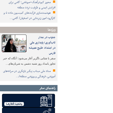
محور کبودرآهنگ–سوباشی؛ گامی برای
افزایش ایمنی و ظرفیت تردد منطقه
هوشمندسازی فرآیندهای کمیسیون ماده ۵ و
کارگروه امور زیربنایی در اصفهان/ گامی…
ویژه‌ها
جنوب در مدار
تاب‌آوری؛ پایداری ملی
در امتداد خلیج همیشه
فارس
سفر با شتابی ناگزیر آغاز می‌شود؛ آنگاه که خبر
تجاوز بامداد روز شنبه دشمن به شریان‌های…
ستاد ملی میناب پیگیر بازنگری در سرانه‌های
آموزشی، فرهنگی و ورزشی منطقه/…
راهنمای سفر