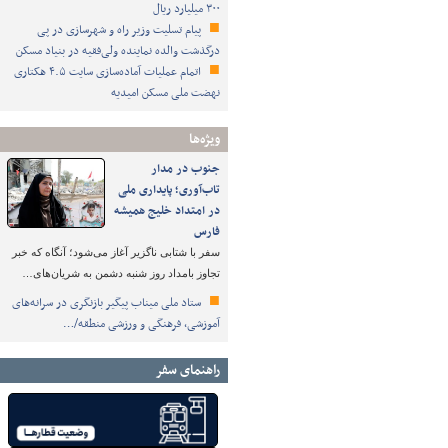
۳۰۰ میلیارد ریال
پیام تسلیت وزیر راه و شهرسازی در پی
درگذشت والده نماینده ولی‌فقیه در بنیاد مسکن
اتمام عملیات آماده‌سازی سایت ۴.۵ هکتاری
نهضت ملی مسکن امیدیه
ویژه‌ها
جنوب در مدار
تاب‌آوری؛ پایداری ملی
در امتداد خلیج همیشه
فارس
سفر با شتابی ناگزیر آغاز می‌شود؛ آنگاه که خبر
تجاوز بامداد روز شنبه دشمن به شریان‌های…
ستاد ملی میناب پیگیر بازنگری در سرانه‌های
آموزشی، فرهنگی و ورزشی منطقه/…
راهنمای سفر