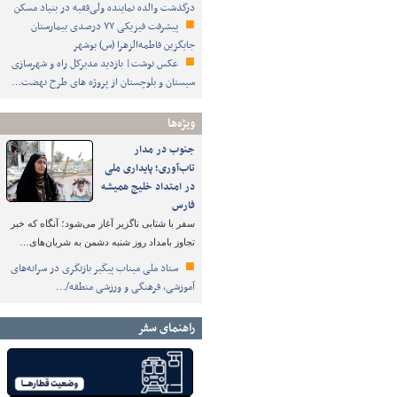
درگذشت والده نماینده ولی‌فقیه در بنیاد مسکن
پیشرفت فیزیکی ۷۷ درصدی بیمارستان
جایگزین فاطمه‌الزهرا (س) بوشهر
عکس نوشت| بازدید مدیرکل راه و شهرسازی
سیستان و بلوچستان از پروژه های طرح نهضت…
ویژه‌ها
جنوب در مدار
تاب‌آوری؛ پایداری ملی
در امتداد خلیج همیشه
فارس
سفر با شتابی ناگزیر آغاز می‌شود؛ آنگاه که خبر
تجاوز بامداد روز شنبه دشمن به شریان‌های…
ستاد ملی میناب پیگیر بازنگری در سرانه‌های
آموزشی، فرهنگی و ورزشی منطقه/…
راهنمای سفر