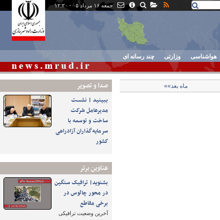
جمعه ۱۶ مرداد ۰۵ - ۱۲:۲۰
هواشناسی
وزارتی
چند رسانه ای
صدا و تصوير
ماه بعد»»
ببینید | نشست
مدیرعامل شرکت
ساخت و توسعه با
سرمایه‌گذاران آزادراهی
کشور
عناوین برتر
بشنوید| ترافیک سنگین
در محور چالوس در
برخی مقاطع
آخرین وضعیت ترافیکی