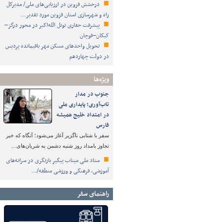
درخشش قزوین در ارزیابی‌های ملی/ مدیرکل
راه و شهرسازی استان قزوین مورد تقدیر…
پیشرفت حفاری تونل الله‌اکبر در محور درگز–
کبکان–قوچان
تحویل واحدهای مسکن مهر باقیمانده پردیس
در دولت چهاردهم
ویژه‌ها
جنوب در مدار
تاب‌آوری؛ پایداری ملی
در امتداد خلیج همیشه
فارس
سفر با شتابی ناگزیر آغاز می‌شود؛ آنگاه که خبر
تجاوز بامداد روز شنبه دشمن به شریان‌های…
ستاد ملی میناب پیگیر بازنگری در سرانه‌های
آموزشی، فرهنگی و ورزشی منطقه/…
راهنمای سفر