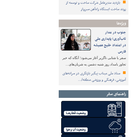
بازدید مدیرعامل شرکت ساخت و توسعه از
روند ساخت ایستگاه راه‌آهن سبزوار
ویژه‌ها
جنوب در مدار
تاب‌آوری؛ پایداری ملی
در امتداد خلیج همیشه
فارس
سفر با شتابی ناگزیر آغاز می‌شود؛ آنگاه که خبر
تجاوز بامداد روز شنبه دشمن به شریان‌های…
ستاد ملی میناب پیگیر بازنگری در سرانه‌های
آموزشی، فرهنگی و ورزشی منطقه/…
راهنمای سفر