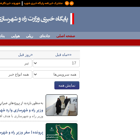
صفحه اصلی
جاده‌ای
ریلی
هوایی
بناد
««ماه قبل
«روز قبل
نمایش همه
به منظور بازدید از پروژه‌های عمرا
وزیر راه و شهرسازی وارد شه
وزیر راه و شهرسازی با هدف افت
پرونده| سفر وزیر راه و شهرس