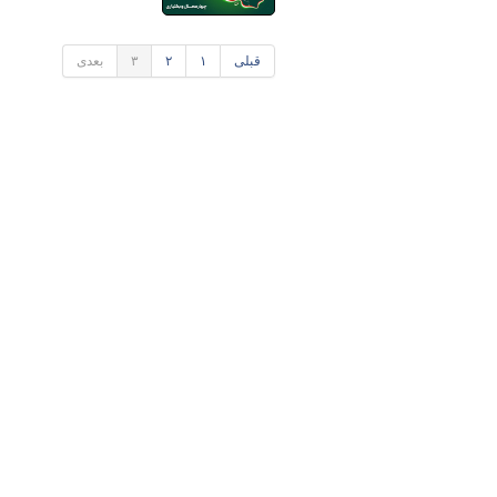
قبلی
۱
۲
۳
بعدی
پایگاه خبری وزارت راه 