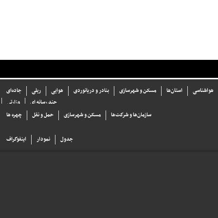
هواشناسی
استان‌ها
مسکن و شهرسازی
بنادر و دریانوردی
هوایی
ریلی
جاده‌ای
چند رسانه ای
وزارتی
سازما‌ن‌ها و شركت‌ها
مسکن و شهرسازی
حمل و نقل
چهره ها
جدول
نمودار
اینفوگراف