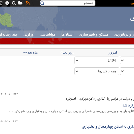
ر و دریانوردی
مسکن و شهرسازی
استان‌ها
هواشناسی
وزارتی
چند رسانه ا
امروز
روز بعد»
ماه بعد»»
۰۴-۰۴-۱۷ ۰۶:۳۳
نی و شرکت در مراسم ریل گذاری راه‌آهن شهرکرد – اصفهان؛
رکرد شد
تاح، بازدید و بررسی پروژه‌های عمرانی و زیربنایی استان چهارمحال و بختیاری وارد شهرکرد شد.
۰۴-۰۴-۱۷ ۰۶:۲۳
ازی به استان‌ چهارمحال و بختیاری