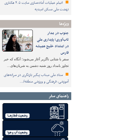
اتمام عملیات آماده‌سازی سایت ۴.۵ هکتاری
نهضت ملی مسکن امیدیه
ویژه‌ها
جنوب در مدار
تاب‌آوری؛ پایداری ملی
در امتداد خلیج همیشه
فارس
سفر با شتابی ناگزیر آغاز می‌شود؛ آنگاه که خبر
تجاوز بامداد روز شنبه دشمن به شریان‌های…
ستاد ملی میناب پیگیر بازنگری در سرانه‌های
آموزشی، فرهنگی و ورزشی منطقه/…
راهنمای سفر