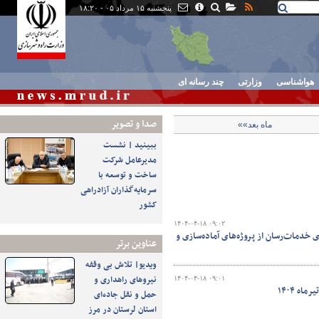
پنجشنبه ۱۵ مرداد ۰۵ - ۱۸:۲۰
هواشناسی
وزارتی
چند رسانه ای
صدا و تصوير
ماه بعد»»
ببینید | نشست
مدیرعامل شرکت
ساخت و توسعه با
سرمایه‌گذاران آزادراهی
کشور
۱۴۰۴-۰۴-۱۸ ۰۹:۰۲
ی خدمات‌رسان از پروژه‌های آماده‌سازی و
عناوین برتر
ویدیو| تلاش بی وقفه
نیروهای راهداری و
۱۴۰۴-۰۴-۱۸ ۰۹:۰۱
حمل و نقل جاده‌ای
استان لرستان در مرز