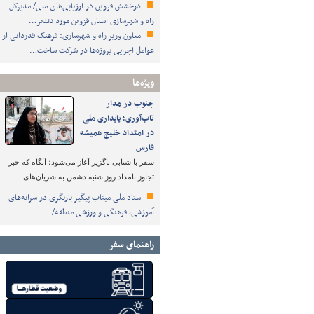
درخشش قزوین در ارزیابی‌های ملی/ مدیرکل
راه و شهرسازی استان قزوین مورد تقدیر…
معاون وزیر راه و شهرسازی: فرهنگ قدردانی از
عوامل اجرایی پروژه‌ها در شرکت ساخت…
ویژه‌ها
جنوب در مدار
تاب‌آوری؛ پایداری ملی
در امتداد خلیج همیشه
فارس
سفر با شتابی ناگزیر آغاز می‌شود؛ آنگاه که خبر
تجاوز بامداد روز شنبه دشمن به شریان‌های…
ستاد ملی میناب پیگیر بازنگری در سرانه‌های
آموزشی، فرهنگی و ورزشی منطقه/…
راهنمای سفر