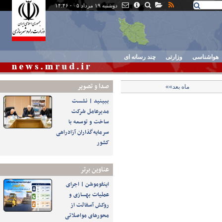
دوشنبه ۱۹ مرداد ۰۵ - ۱۴:۴۶
هواشناسی
وزارتی
چند رسانه ای
صدا و تصوير
ماه بعد»»
ببینید | نشست
مدیرعامل شرکت
ساخت و توسعه با
سرمایه‌گذاران آزادراهی
کشور
عناوین برتر
اینفوموشن | اجرای
عملیات بهسازی و
روکش آسفالت از
محورهای مواصلاتی