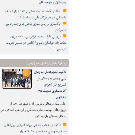
سیستان و بلوچستان…
اطلاع نگاشت/ ثبت بیش از ۱۵۶ هزار تخلف
رانندگی در هرمزگان طی تیرماه ۱۴۰۵
پاکسازی و ایمن سازی محور های بندرخمیر
هرمزگان
بررسی ظرفیت‌های ترانزیتی پایانه مرزی
لطف‌آباد خراسان رضوی/ گامی در مسیر تقویت
کریدور…
پربازدیدترین‌های سرویس
تاکید مدیرعامل سازمان
ملی زمین و مسکن بر
تسریع در اجرای
آماده‌سازی سایت ۳۵
هکتاری
علی نبیان، معاون وزیر راه و شهرسازی، از
پروژه‌های نهضت ملی مسکن و اراضی الحاقی در
شمال سمنان بازدید کرد.
تاکید بر شتاب ‌بخشی روند اجرای پروژه‌های
مسکن حمایتی دهک‌های یک تا چهار