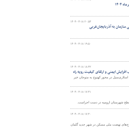
۱۴۰۴-۰۴-۱۸ ۲۰:۵۳
سازمان به آذربایجان‌غربی
۱۴۰۴-۰۴-۱۸ ۱۹:۵۰
۱۴۰۴-۰۴-۱۸ ۱۸:۴۲
فزایش ایمنی و ارتقای کیفیت رویه راه
اسلاری‌سیل در محور کهنوج به منوجان خبر
۱۴۰۴-۰۴-۱۸ ۱۷:۴۱
۱۴۰۴-۰۴-۱۸ ۱۷:۴۰
 هزار و ۴۳۶ طرح مسکونی در قالب طرح‌های نهضت ملی مسکن در شهر جدید گلمان