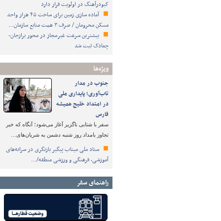
کبودرآهنگ در اولویت قرار دارد
آماده سازی زمین برای ساخت ۴۵ هزار واحد
مسکن محرومان / صرف ۳ همت منابع سازمان…
بیشترین سرعت غیرمجاز در محور برازجان-
چغادک ثبت شد
ویژه‌ها
جنوب در مدار
تاب‌آوری؛ پایداری ملی
در امتداد خلیج همیشه
فارس
سفر با شتابی ناگزیر آغاز می‌شود؛ آنگاه که خبر
تجاوز بامداد روز شنبه دشمن به شریان‌های…
ستاد ملی میناب پیگیر بازنگری در سرانه‌های
آموزشی، فرهنگی و ورزشی منطقه/…
راهنمای سفر