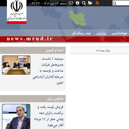
جمعه ۱۶ مرداد ۰۵ - ۲۲:۳۷
هواشناسی
وزارتی
چند رسانه ای
صدا و تصوير
ماه بعد»»
ببینید | نشست
مدیرعامل شرکت
ساخت و توسعه با
سرمایه‌گذاران آزادراهی
کشور
عناوین برتر
فروش بلیت رفت و
برگشت زائران دهه
پایانی صفر از ۱۷ مرداد
آغاز می‌شود