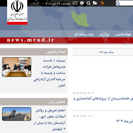
یکشنبه ۱۸ مرداد ۰۵ - ۱۱:۳۰
هواشناسی
وزارتی
چند رسانه ای
صدا و تصوير
ماه بعد»»
ببینید | نشست
مدیرعامل شرکت
ساخت و توسعه با
سرمایه‌گذاران آزادراهی
کشور
۱۴۰۴-۰۴-۱۸ ۰۹:۰۲
ی خدمات‌رسان از پروژه‌های آماده‌سازی و
عناوین برتر
انجام تعریض و روکش
آسفالت محور ابهر-
۱۴۰۴-۰۴-۱۸ ۰۹:۰۱
آرامستان رضا با بیش از
۲ کیلومتر