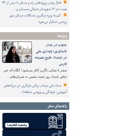
فعال بودن پروژه‌های راه و مسکن با بیش از ۷۴
همت در ۱۳ شهرستان شمالی سیستان و…
کمیته ویژه پیگیری مشکلات مسکن مهر
پردیس تشکیل می‌شود
ویژه‌ها
جنوب در مدار
تاب‌آوری؛ پایداری ملی
در امتداد خلیج همیشه
فارس
سفر با شتابی ناگزیر آغاز می‌شود؛ آنگاه که خبر
تجاوز بامداد روز شنبه دشمن به شریان‌های…
ستاد ملی میناب پیگیر بازنگری در سرانه‌های
آموزشی، فرهنگی و ورزشی منطقه/…
راهنمای سفر