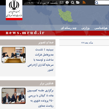
یکشنبه ۱۸ مرداد ۰۵ - ۰۹:۲۸
هواشناسی
وزارتی
چند رسانه ای
صدا و تصوير
ماه بعد»»
ببینید | نشست
مدیرعامل شرکت
ساخت و توسعه با
سرمایه‌گذاران آزادراهی
کشور
عناوین برتر
برگزاری جلسه کمیسیون
ماده ۵ گیلان با بررسی
۲۵۰ پرونده شهری به
ریاست معاون