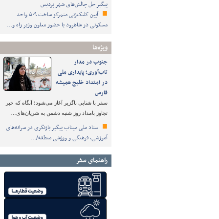
پیگیر حل چالش‌های شهر پردیس
آیین کلنگ‌زنی متمرکز ساخت ۵۰۹ واحد
مسکونی در شاهرود با حضور معاون وزیر راه و…
ویژه‌ها
جنوب در مدار
تاب‌آوری؛ پایداری ملی
در امتداد خلیج همیشه
فارس
سفر با شتابی ناگزیر آغاز می‌شود؛ آنگاه که خبر
تجاوز بامداد روز شنبه دشمن به شریان‌های…
ستاد ملی میناب پیگیر بازنگری در سرانه‌های
آموزشی، فرهنگی و ورزشی منطقه/…
راهنمای سفر