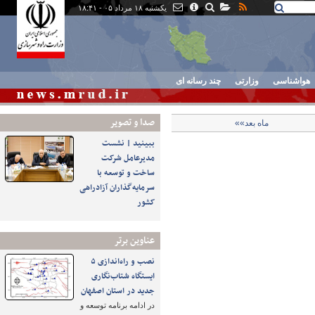
یکشنبه ۱۸ مرداد ۰۵ - ۱۸:۴۱
هواشناسی
وزارتی
چند رسانه ای
صدا و تصوير
ماه بعد»»
ببینید | نشست
مدیرعامل شرکت
ساخت و توسعه با
سرمایه‌گذاران آزادراهی
کشور
عناوین برتر
نصب و راه‌اندازی ۵
ایستگاه شتاب‌نگاری
جدید در استان اصفهان
در ادامه برنامه توسعه و