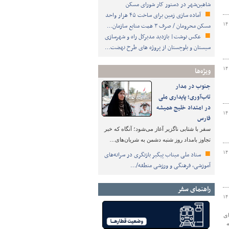
شاهین‌شهر در دستور کار شورای مسکن
آماده سازی زمین برای ساخت ۴۵ هزار واحد
۱۴
مسکن محرومان / صرف ۳ همت منابع سازمان…
عکس نوشت| بازدید مدیرکل راه و شهرسازی
سیستان و بلوچستان از پروژه های طرح نهضت…
۱۴
ویژه‌ها
جنوب در مدار
تاب‌آوری؛ پایداری ملی
در امتداد خلیج همیشه
۱۴
فارس
سفر با شتابی ناگزیر آغاز می‌شود؛ آنگاه که خبر
تجاوز بامداد روز شنبه دشمن به شریان‌های…
۱۴
ستاد ملی میناب پیگیر بازنگری در سرانه‌های
آموزشی، فرهنگی و ورزشی منطقه/…
راهنمای سفر
۱۴
ای
ه