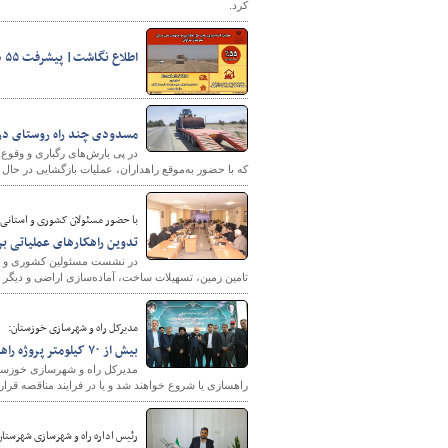
کرد.
اطلاع نگاشت| پیشرفت ۵۵ درصدی آماده سازی سایت ۱۵۰ هکتاری طرح نهضت ملی مسکن شهرستان مرزی سراوان
مسدودی چند راه روستای در 
در پی بارش‌های رگباری و وقو
که با حضور به‌موقع راهداران، عملیات بازگشایی در حال 
شهرسازی
با حضور مسئولان کشوری و استانی 
تدوین راهکارهای عملیاتی بر
در نشست مسئولین کشوری و است
تامین زمین، تسهیلات ساخت، آماده‌سازی اراضی و دیگر
مدیرکل راه و شهرسازی خوزستان:
بیش از ۷۰ کیلومتر پروژه راهسازی در برنامه امسال است
راهسازی یا شروع خواهند شد و یا در فرایند مناقصه قرار
رئیس اداره راه و شهرسازی شهرستان