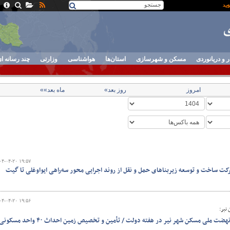
ر و دریانوردی
مسکن و شهرسازی
استان‌ها
هواشناسی
وزارتی
چند رسانه ا
امروز
روز بعد»
ماه بعد»»
۰۴-۰۴-۲۰ ۱۹:۵۷
کت ساخت و توسعه زیربناهای حمل و نقل از روند اجرایی محور سه‌راهی ایواوغلی تا گیت
۰۴-۰۴-۲۰ ۱۹:۵۶
نیر:
بهره‌برداری از ۶۰ واحد طرح نهضت ملی مسکن شهر نیر در هفته دولت / تأمین و تخصیص زمین احداث ۴۰ واحد مسکو