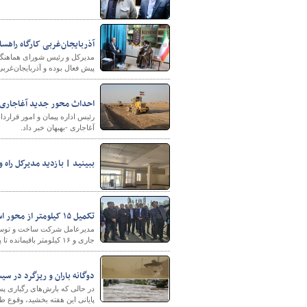
آذربایجان‌غربی کارگاه راه
مدیرکل و رئیس شورای هماهنگی
پیش فعال بوده و آذربایجان‌غر
احداث محور جدید آغاجاری -
رئیس اداره پیمان و امور قرار
آغاجاری -بهبهان خبر داد.
ببینید | بازدید مدیرکل راه و ش
تکمیل ۱۵ کیلومتر از محور استراتژیک خوی–قطور–رازی تا پایان امسال و ۱۶ کیلومتر باقیمانده تا پایان ۱۴۰۵
جاری و ۱۶ کیلومتر باقیمانده تا پایان سال ۱۴۰۵ تکمیل شود.
دوگانه باران و ریزگرد در سی
در حالی که بارش‌های رگباری پ
پایانی این هفته بخشید، وقوع 