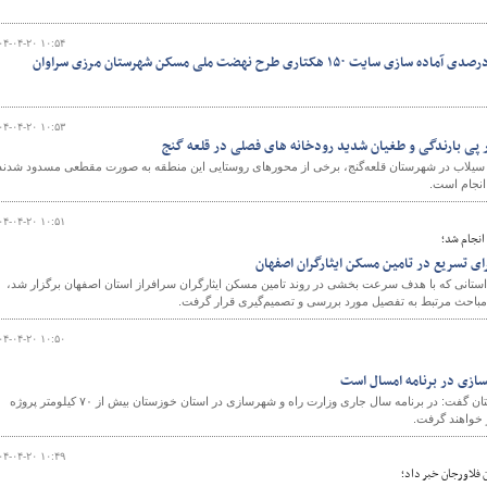
۰۴-۰۴-۲۰ ۱۰:۵۴
۰۴-۰۴-۲۰ ۱۰:۵۳
پی بارندگی و طغیان شدید رودخانه های فصلی در قلعه گنج
ع سیلاب در شهرستان قلعه‌گنج، برخی از محورهای روستایی این منطقه به صورت مقطعی مسدود شدند
انجام است.
۰۴-۰۴-۲۰ ۱۰:۵۱
انجام شد؛
ای تسریع در تامین مسکن ایثارگران اصفهان
انی که با هدف سرعت بخشی در روند تامین مسکن ایثارگران سرافراز استان اصفهان برگزار شد،
 مباحث مرتبط به تفصیل مورد بررسی و تصمیم‌گیری قرار گرفت.
۰۴-۰۴-۲۰ ۱۰:۵۰
مدیرکل راه و شهرسازی خوزستان گفت: در برنامه سال جاری وزارت راه و شهرسازی در استان خوزستان بیش از ۷۰ کیلومتر پروژه
 خواهند گرفت.
۰۴-۰۴-۲۰ ۱۰:۴۹
 فلاورجان خبر داد؛