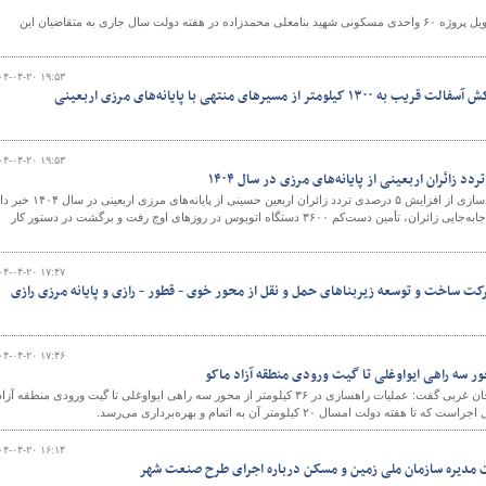
رئیس اداره راه و شهرسازی شهرستان نیر از تکمیل و تحویل پروژه ۶۰ واحدی مسکونی شهید بنامعلی محمدزاده در هفته دولت سال جاری به متقاضیان این
۰۴-۰۴-۲۰ ۱۹:۵۳
و
ز مسیرهای منتهی با پایانه‌های مرزی اربعینی
۰۴-۰۴-۲۰ ۱۹:۵۳
معاون توسعه فناوری و هوشمندسازی از افزایش ۵ درصدی تردد زائران اربعین حسینی از پایانه‌های مرزی اربعینی در
و گفت: برای پاسخگویی به نیاز جابه‌جایی زائران، تأمین دست‌کم ۳۶۰۰ دستگاه اتوبوس در روزهای اوج رفت و برگشت در دستور کار
۰۴-۰۴-۲۰ ۱۷:۴۷
کت ساخت و توسعه زیربناهای حمل و نقل از محور خوی - قطور - رازی و پایانه مرزی رازی
۰۴-۰۴-۲۰ ۱۷:۴۶
مدیرکل راه و شهرسازی آذربایجان غربی گفت: عملیات راهسازی در ۳۶ کیلومتر از محور سه راهی ایواوغلی تا گیت ورودی منطقه آزا
ولت امسال ۲۰ کیلومتر آن به اتمام و بهره‌برداری می‌رسد.
۰۴-۰۴-۲۰ ۱۶:۱۴
مدیره سازمان ملی زمین و مسکن درباره اجرای طرح صنعت شهر