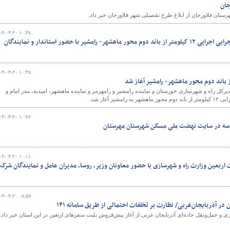
جان
ستان فلاورجان از ابلاغ طرح تفصیلی شهر فلاورجان خبر داد.
۰۴-۰۴-۲۰ ۱۰:۴۸
ببینید | آیین آغاز عملیات اجرایی اجرایی ۱۲ کیلومتر از باند دوم محور ماهشهر- رامشیر با حضور استاندار و نمایندگان
۰۴-۰۴-۲۰ ۱۰:۴۸
یرکل راه و شهرسازی خوزستان و نماینده رامشیر و رامهرمز و نماینده ماهشهر، امیدیه، بندر امام و
یر آغاز شد.
۰۴-۰۴-۲۰ ۱۰:۴۶
۰۴-۰۴-۲۰ ۱۰:۱۱
اربعین وزارت راه و شهرسازی با حضور معاونان وزیر، روسا، مدیران عامل و نمایندگان شرک
۰۴-۰۴-۲۰ ۰۸:۵۷
ر آذربایجان‌غربی/ نظارت بر تخلفات احتمالی از طریق سامانه ۱۴۱
ری و حمل‌ونقل جاده‌ای آذربایجان غربی از آغاز پیش‌فروش بلیت سفرهای اربعین در این استان خبر داد.