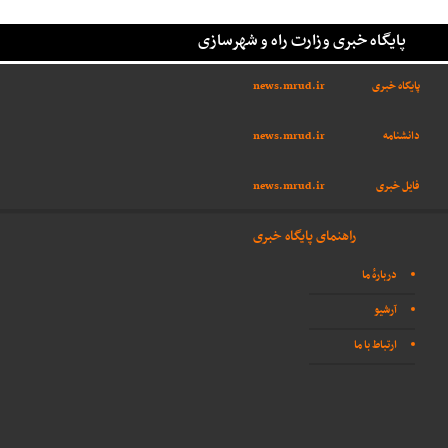
پایگاه خبری وزارت راه و شهرسازی
پایگاه خبری
news.mrud.ir
دانشنامه
news.mrud.ir
فایل خبری
news.mrud.ir
راهنمای پایگاه خبری
دربارهٔ ما
آرشیو
ارتباط با ما