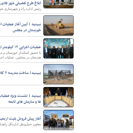
ابلاغ طرح تفصیلی شهر فلاور
رئیس اداره راه و شهرسازی شهر
خوزستان در مجلس
عملیات اجرایی ۱۲ کیلومتر از باند دوم محور ماهشهر- رامشیر آغاز شد
با حضور استاندار خوزستان و مد
هندیجان در مجلس، عملیات اجرایی ۱۲ کیلومتر از باند دوم محور ماهشهر به رامش
ببینید| ساخت مدرسه ۶ کلاسه در سایت نهضت ملی مسکن شهرستان مهرستان
ببینید | نشست ویژه عملیات 
ها و سازمان های تابعه
آغاز پیش فروش بلیت اربعین د
معاون حمل‌ونقل اداره‌کل راهدا