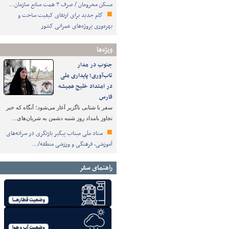
مسکن محرومان / صرف ۳ همت منابع سازمان…
گام جدید برای ارتقای کیفیت ساخت و
بهره‌وری پروژه‌های عمرانی کشور
ویژه‌ها
جنوب در مدار
تاب‌آوری؛ پایداری ملی
در امتداد خلیج همیشه
فارس
سفر با شتابی ناگزیر آغاز می‌شود؛ آنگاه که خبر
تجاوز بامداد روز شنبه دشمن به شریان‌های…
ستاد ملی میناب پیگیر بازنگری در سرانه‌های
آموزشی، فرهنگی و ورزشی منطقه/…
راهنمای سفر