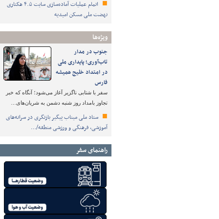
اتمام عملیات آماده‌سازی سایت ۴.۵ هکتاری
نهضت ملی مسکن امیدیه
ویژه‌ها
جنوب در مدار
تاب‌آوری؛ پایداری ملی
در امتداد خلیج همیشه
فارس
سفر با شتابی ناگزیر آغاز می‌شود؛ آنگاه که خبر
تجاوز بامداد روز شنبه دشمن به شریان‌های…
ستاد ملی میناب پیگیر بازنگری در سرانه‌های
آموزشی، فرهنگی و ورزشی منطقه/…
راهنمای سفر