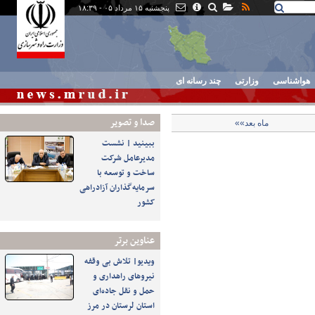
پنجشنبه ۱۵ مرداد ۰۵ - ۱۸:۳۹
هواشناسی
وزارتی
چند رسانه ای
صدا و تصوير
ماه بعد»»
ببینید | نشست
مدیرعامل شرکت
ساخت و توسعه با
سرمایه‌گذاران آزادراهی
کشور
عناوین برتر
ویدیو| تلاش بی وقفه
نیروهای راهداری و
حمل و نقل جاده‌ای
استان لرستان در مرز