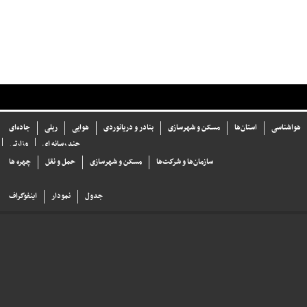
هواشناسی
استان‌ها
مسکن و شهرسازی
بنادر و دریانوردی
هوایی
ریلی
جاده‌ای
چند رسانه ای
وزارتی
سازما‌ن‌ها و شركت‌ها
مسکن و شهرسازی
حمل و نقل
چهره ها
جدول
نمودار
اینفوگراف