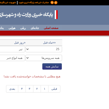
صفحه اصلی
جاده‌ای
ریلی
هوایی
بناد
««ماه قبل
«روز قبل
نمایش همه
هیچ مطلبی با مشخصات خواسته‌شده یافت نشد!
قبلی
۱
۲
۳
۴
بعدی