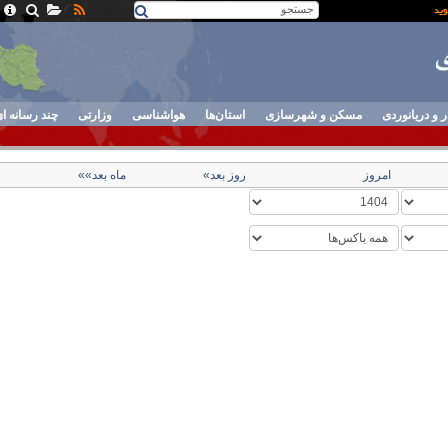
ر و دریانوردی
مسکن و شهرسازی
استان‌ها
هواشناسی
وزارتی
چند رسانه ا
امروز
روز بعد»
ماه بعد»»