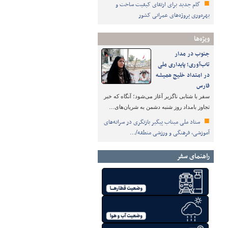
گام جدید برای ارتقای کیفیت ساخت و
بهره‌وری پروژه‌های عمرانی کشور
ویژه‌ها
جنوب در مدار
تاب‌آوری؛ پایداری ملی
در امتداد خلیج همیشه
فارس
سفر با شتابی ناگزیر آغاز می‌شود؛ آنگاه که خبر
تجاوز بامداد روز شنبه دشمن به شریان‌های…
ستاد ملی میناب پیگیر بازنگری در سرانه‌های
آموزشی، فرهنگی و ورزشی منطقه/…
راهنمای سفر