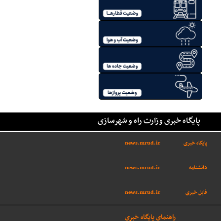
پایگاه خبری وزارت راه و شهرسازی
پایگاه خبری
news.mrud.ir
دانشنامه
news.mrud.ir
فایل خبری
news.mrud.ir
راهنمای پایگاه خبری