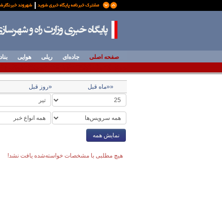
صفحه اصلی
جاده‌ای
ریلی
هوایی
بناد
««ماه قبل
«روز قبل
نمایش همه
هیچ مطلبی با مشخصات خواسته‌شده یافت نشد!