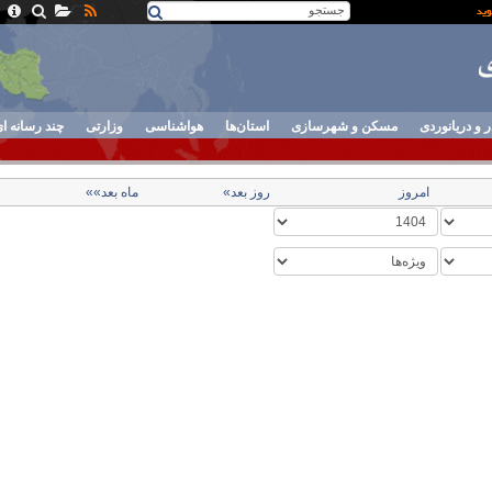
ر و دریانوردی
مسکن و شهرسازی
استان‌ها
هواشناسی
وزارتی
چند رسانه ا
امروز
روز بعد»
ماه بعد»»