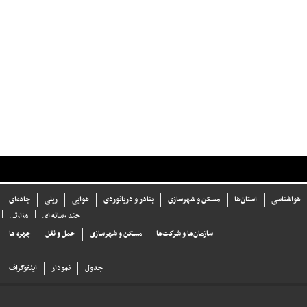
هواشناسی
استان‌ها
مسکن و شهرسازی
بنادر و دریانوردی
هوایی
ریلی
جاده‌ای
چند رسانه ای
وزارتی
سازما‌ن‌ها و شركت‌ها
مسکن و شهرسازی
حمل و نقل
چهره ها
جدول
نمودار
اینفوگراف