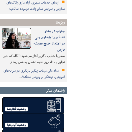
ارتقای خدمات شهری، آزادسازی پلاک‌های
معارض و تعریض معابر بافت فرسوده صالحیه
ویژه‌ها
جنوب در مدار
تاب‌آوری؛ پایداری ملی
در امتداد خلیج همیشه
فارس
سفر با شتابی ناگزیر آغاز می‌شود؛ آنگاه که خبر
تجاوز بامداد روز شنبه دشمن به شریان‌های…
ستاد ملی میناب پیگیر بازنگری در سرانه‌های
آموزشی، فرهنگی و ورزشی منطقه/…
راهنمای سفر