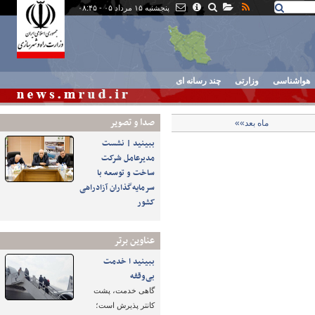
پنجشنبه ۱۵ مرداد ۰۵ - ۰۸:۴۵
هواشناسی
وزارتی
چند رسانه ای
صدا و تصوير
ماه بعد»»
ببینید | نشست
مدیرعامل شرکت
ساخت و توسعه با
سرمایه‌گذاران آزادراهی
کشور
عناوین برتر
ببینید ا خدمت
بی‌وقفه
گاهی خدمت، پشت
کانتر پذیرش است؛