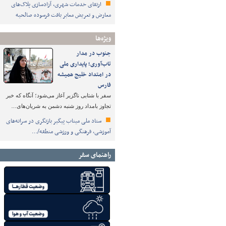
ارتقای خدمات شهری، آزادسازی پلاک‌های
معارض و تعریض معابر بافت فرسوده صالحیه
ویژه‌ها
جنوب در مدار
تاب‌آوری؛ پایداری ملی
در امتداد خلیج همیشه
فارس
سفر با شتابی ناگزیر آغاز می‌شود؛ آنگاه که خبر
تجاوز بامداد روز شنبه دشمن به شریان‌های…
ستاد ملی میناب پیگیر بازنگری در سرانه‌های
آموزشی، فرهنگی و ورزشی منطقه/…
راهنمای سفر