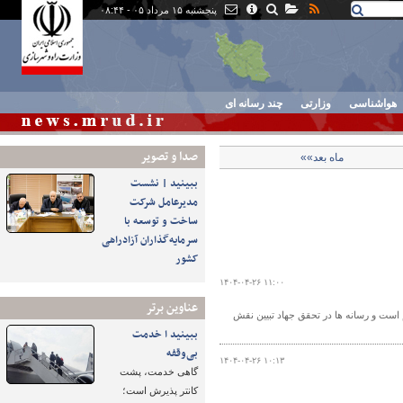
پنجشنبه ۱۵ مرداد ۰۵ - ۰۸:۴۴
هواشناسی
وزارتی
چند رسانه ای
صدا و تصوير
ماه بعد»»
ببینید | نشست
مدیرعامل شرکت
ساخت و توسعه با
سرمایه‌گذاران آزادراهی
کشور
۱۴۰۴-۰۴-۲۶ ۱۱:۰۰
عناوین برتر
است و رسانه ها در تحقق جهاد تبیین نقش
ببینید ا خدمت
بی‌وقفه
۱۴۰۴-۰۴-۲۶ ۱۰:۱۳
گاهی خدمت، پشت
کانتر پذیرش است؛