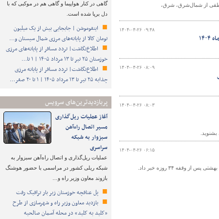
گاهی در کنار هواپیما و گاهی هم در موکبی که با
ک و کاهش کیفیت هوا در ۵ روز آینده در مناطقی از شمال‌شرق، شرق،
دل برپا شده است.
اینفوموشن | جابجایی بیش از یک میلیون
۱۴۰۴-۰۴-۲۶ ۰۹:۴۸
تومان کالا از پایانه‌های مرزی شمال سیستان و…
اطلاع‌نگاشت| تردد مسافر از پایانه‌های مرزی
خوزستان ۲۵ تیر تا ۱۳ مرداد ۱۴۰۵ | ۱ تا…
۱۴۰۴-۰۴-۲۶ ۰۸:۰۹
اطلاع‌نگاشت| تردد مسافر از پایانه‌ مرزی
چذابه ۲۵ تیر تا ۱۳ مرداد ۱۴۰۵ | ۱ تا ۲۰ صفر…
پربازدیدترین‌های سرویس
۱۴۰۴-۰۴-۲۶ ۰۸:۰۳
آغاز عملیات ریل‌گذاری
مسیر اتصال راه‌آهن
بشنوید.
سبزوار به شبکه
سراسری
۱۴۰۴-۰۴-۲۶ ۰۶:۱۵
عملیات ریل‌گذاری و اتصال راه‌آهن سبزوار به
وقفه ۳۴ روزه خبر داد.
شبکه ریلی کشور در مراسمی با حضور هوشنگ
بازوند معاون وزیر راه و…
پل عنافچه خوزستان زیر بار ترافیک رفت
بازدید معاون وزیر راه و شهرسازی از طرح
«کلید به کلید» در محله آسمان صالحیه