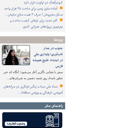
کبودرآهنگ در اولویت قرار دارد
آماده سازی زمین برای ساخت ۴۵ هزار واحد
مسکن محرومان / صرف ۳ همت منابع سازمان…
گام جدید برای ارتقای کیفیت ساخت و
بهره‌وری پروژه‌های عمرانی کشور
ویژه‌ها
جنوب در مدار
تاب‌آوری؛ پایداری ملی
در امتداد خلیج همیشه
فارس
سفر با شتابی ناگزیر آغاز می‌شود؛ آنگاه که خبر
تجاوز بامداد روز شنبه دشمن به شریان‌های…
ستاد ملی میناب پیگیر بازنگری در سرانه‌های
آموزشی، فرهنگی و ورزشی منطقه/…
راهنمای سفر