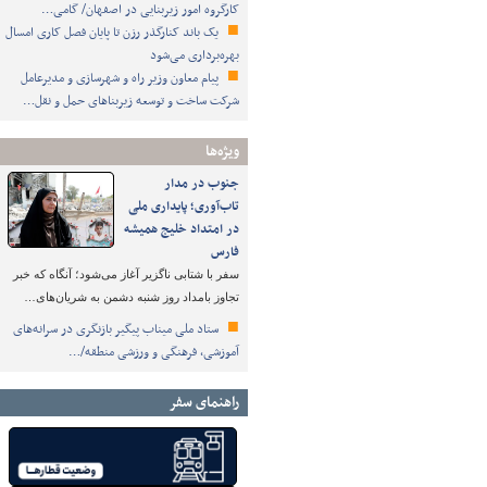
کارگروه امور زیربنایی در اصفهان/ گامی…
یک باند کنارگذر رزن تا پایان فصل کاری امسال
بهره‌برداری می‌شود
پیام معاون وزیر راه و شهرسازی و مدیرعامل
شرکت ساخت و توسعه زیربناهای حمل و نقل…
ویژه‌ها
جنوب در مدار
تاب‌آوری؛ پایداری ملی
در امتداد خلیج همیشه
فارس
سفر با شتابی ناگزیر آغاز می‌شود؛ آنگاه که خبر
تجاوز بامداد روز شنبه دشمن به شریان‌های…
ستاد ملی میناب پیگیر بازنگری در سرانه‌های
آموزشی، فرهنگی و ورزشی منطقه/…
راهنمای سفر