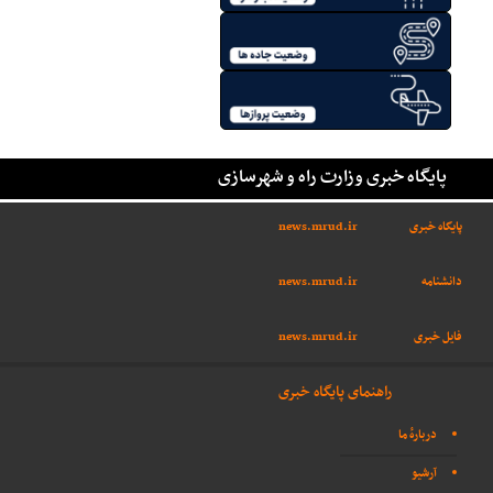
پایگاه خبری وزارت راه و شهرسازی
پایگاه خبری
news.mrud.ir
دانشنامه
news.mrud.ir
فایل خبری
news.mrud.ir
راهنمای پایگاه خبری
دربارهٔ ما
آرشیو