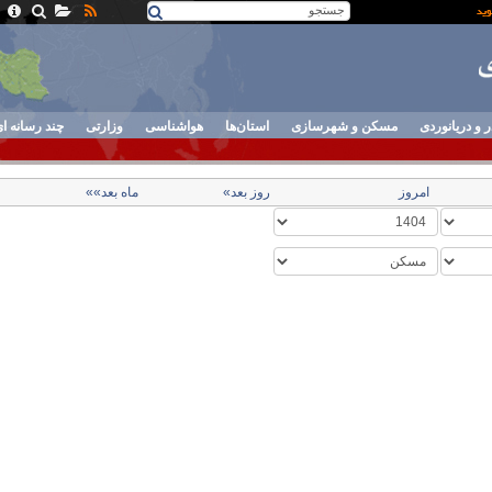
ر و دریانوردی
مسکن و شهرسازی
استان‌ها
هواشناسی
وزارتی
چند رسانه ا
امروز
روز بعد»
ماه بعد»»