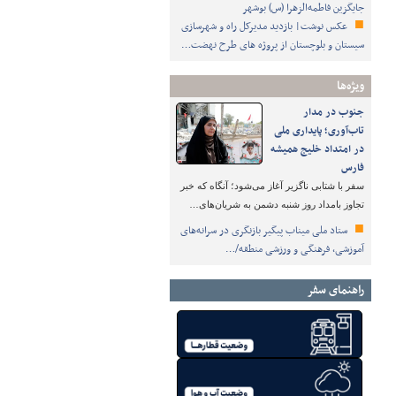
جایگزین فاطمه‌الزهرا (س) بوشهر
عکس نوشت| بازدید مدیرکل راه و شهرسازی
سیستان و بلوچستان از پروژه های طرح نهضت…
ویژه‌ها
جنوب در مدار
تاب‌آوری؛ پایداری ملی
در امتداد خلیج همیشه
فارس
سفر با شتابی ناگزیر آغاز می‌شود؛ آنگاه که خبر
تجاوز بامداد روز شنبه دشمن به شریان‌های…
ستاد ملی میناب پیگیر بازنگری در سرانه‌های
آموزشی، فرهنگی و ورزشی منطقه/…
راهنمای سفر