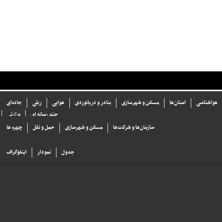
هواشناسی
استان‌ها
مسکن و شهرسازی
بنادر و دریانوردی
هوایی
ریلی
جاده‌ای
چند رسانه ای
وزارتی
سازما‌ن‌ها و شركت‌ها
مسکن و شهرسازی
حمل و نقل
چهره ها
جدول
نمودار
اینفوگراف