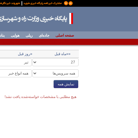
صفحه اصلی
جاده‌ای
ریلی
هوایی
بناد
««ماه قبل
«روز قبل
نمایش همه
هیچ مطلبی با مشخصات خواسته‌شده یافت نشد!