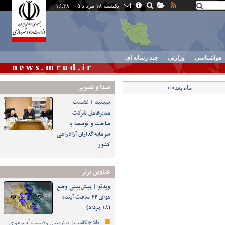
یکشنبه ۱۸ مرداد ۰۵ - ۱۶:۳۸
هواشناسی
وزارتی
چند رسانه ای
صدا و تصوير
ماه بعد»»
ببینید | نشست
مدیرعامل شرکت
ساخت و توسعه با
سرمایه‌گذاران آزادراهی
کشور
عناوین برتر
ویدئو | پیش‌بینی وضع
هوای ۲۴ ساعت آینده
(۱۸ مرداد)
اطلاع‌نگاشت| پیش‌بینی وضعیت آب‌وهوای