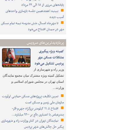
پایانه‌های مرزی از ۱۸ الی ۲۲ مرداد
ببینید|هجدهمین جلسه بازسازی واحدهای
آسیب دیده
تا مهرماه امسال، شش مدرسه نیمه تمام مسکن
مهر در سمنان افتتاح می‌شود
پربازدیدترین‌های سرویس
کمیته ویژه پیگیری
مشکلات مسکن مهر
پردیس تشکیل می‌شود
وزیر راه و شهرسازی از
تشکیل کمیته ویژه مشترک میان مجمع نمایندگان
استان تهران در مجلس شورای اسلامی و
وزارت…
تعیین تکلیف پروژه‌های مسکن حمایتی اولویت
سازمان ملی زمین و مسکن است
افتتاح ۱۱.۵ کیلومتر بزرگراه جهرم-لار-
بندرعباس با اعتباری بالغ بر ۹۲۰۰ میلیارد…
نمایندگان تهران در کنار وزارت راه و شهرسازی
پیگیر حل چالش‌های شهر پردیس