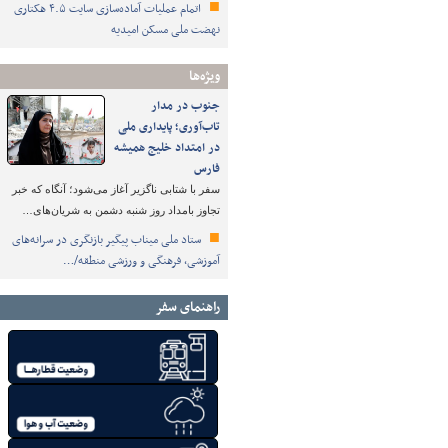
اتمام عملیات آماده‌سازی سایت ۴.۵ هکتاری
نهضت ملی مسکن امیدیه
ویژه‌ها
جنوب در مدار
تاب‌آوری؛ پایداری ملی
در امتداد خلیج همیشه
فارس
سفر با شتابی ناگزیر آغاز می‌شود؛ آنگاه که خبر
تجاوز بامداد روز شنبه دشمن به شریان‌های…
ستاد ملی میناب پیگیر بازنگری در سرانه‌های
آموزشی، فرهنگی و ورزشی منطقه/…
راهنمای سفر