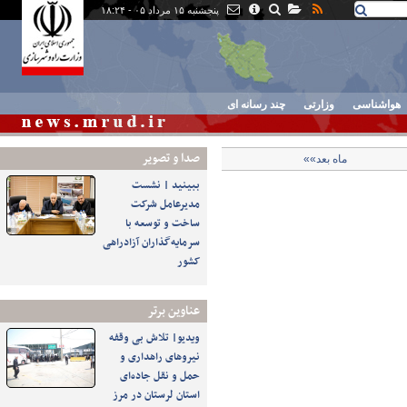
پنجشنبه ۱۵ مرداد ۰۵ - ۱۸:۲۴
هواشناسی
وزارتی
چند رسانه ای
صدا و تصوير
ماه بعد»»
ببینید | نشست
مدیرعامل شرکت
ساخت و توسعه با
سرمایه‌گذاران آزادراهی
کشور
عناوین برتر
ویدیو| تلاش بی وقفه
نیروهای راهداری و
حمل و نقل جاده‌ای
استان لرستان در مرز