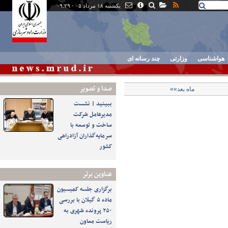
یکشنبه ۱۸ مرداد ۰۵ - ۰۹:۲۹
هواشناسی
وزارتی
چند رسانه ای
صدا و تصوير
ماه بعد»»
ببینید | نشست
مدیرعامل شرکت
ساخت و توسعه با
سرمایه‌گذاران آزادراهی
کشور
عناوین برتر
برگزاری جلسه کمیسیون
ماده ۵ گیلان با بررسی
۲۵۰ پرونده شهری به
ریاست معاون