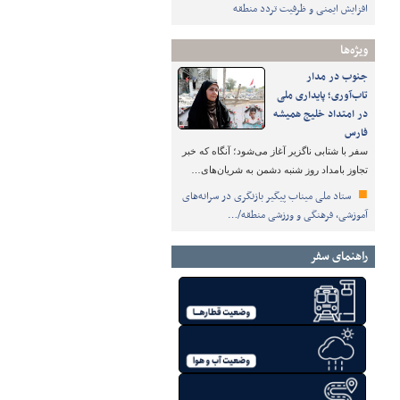
افزایش ایمنی و ظرفیت تردد منطقه
ویژه‌ها
جنوب در مدار
تاب‌آوری؛ پایداری ملی
در امتداد خلیج همیشه
فارس
سفر با شتابی ناگزیر آغاز می‌شود؛ آنگاه که خبر
تجاوز بامداد روز شنبه دشمن به شریان‌های…
ستاد ملی میناب پیگیر بازنگری در سرانه‌های
آموزشی، فرهنگی و ورزشی منطقه/…
راهنمای سفر