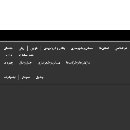
هواشناسی
استان‌ها
مسکن و شهرسازی
بنادر و دریانوردی
هوایی
ریلی
جاده‌ای
چند رسانه ای
وزارتی
سازما‌ن‌ها و شركت‌ها
مسکن و شهرسازی
حمل و نقل
چهره ها
جدول
نمودار
اینفوگراف