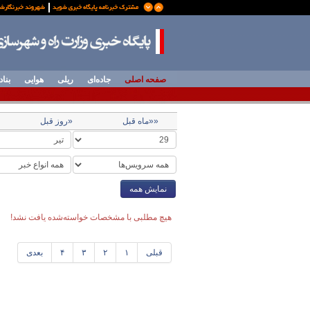
صفحه اصلی
جاده‌ای
ریلی
هوایی
بناد
««ماه قبل
«روز قبل
نمایش همه
هیچ مطلبی با مشخصات خواسته‌شده یافت نشد!
قبلی
۱
۲
۳
۴
بعدی