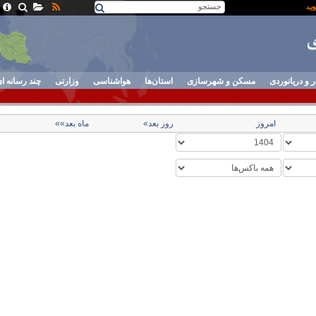
ر و دریانوردی
مسکن و شهرسازی
استان‌ها
هواشناسی
وزارتی
چند رسانه ا
امروز
روز بعد»
ماه بعد»»