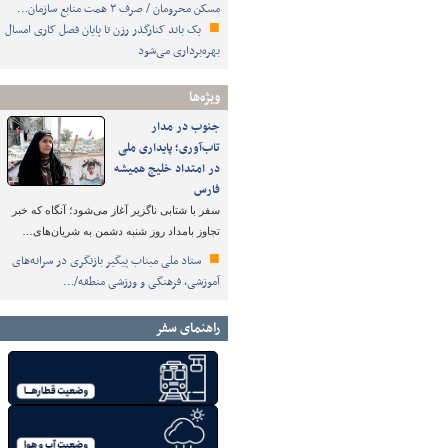
مسکن محرومان / صرف ۳ همت منابع سازمان…
یک باند کنارگذر رزن تا پایان فصل کاری امسال
بهره‌برداری می‌شود
ویژه‌ها
جنوب در مدار
تاب‌آوری؛ پایداری ملی
در امتداد خلیج همیشه
فارس
سفر با شتابی ناگزیر آغاز می‌شود؛ آنگاه که خبر
تجاوز بامداد روز شنبه دشمن به شریان‌های…
ستاد ملی میناب پیگیر بازنگری در سرانه‌های
آموزشی، فرهنگی و ورزشی منطقه/…
راهنمای سفر