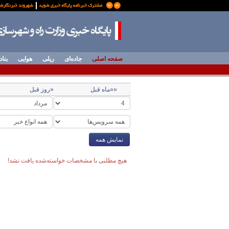
صفحه اصلی
جاده‌ای
ریلی
هوایی
بناد
««ماه قبل
«روز قبل
نمایش همه
هیچ مطلبی با مشخصات خواسته‌شده یافت نشد!