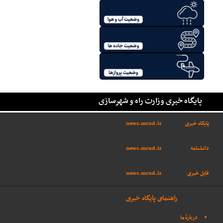
پایگاه خبری وزارت راه و شهرسازی
پایگاه خبری
news.mrud.ir
دانشنامه
news.mrud.ir
فایل خبری
news.mrud.ir
راهنمای پایگاه خبری
دربارهٔ ما