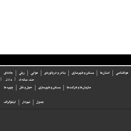
هواشناسی
استان‌ها
مسکن و شهرسازی
بنادر و دریانوردی
هوایی
ریلی
جاده‌ای
چند رسانه ای
وزارتی
سازما‌ن‌ها و شركت‌ها
مسکن و شهرسازی
حمل و نقل
چهره ها
جدول
نمودار
اینفوگراف