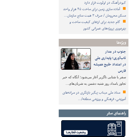
کبودرآهنگ در اولویت قرار دارد
آماده سازی زمین برای ساخت ۴۵ هزار واحد
مسکن محرومان / صرف ۳ همت منابع سازمان…
گام جدید برای ارتقای کیفیت ساخت و
بهره‌وری پروژه‌های عمرانی کشور
ویژه‌ها
جنوب در مدار
تاب‌آوری؛ پایداری ملی
در امتداد خلیج همیشه
فارس
سفر با شتابی ناگزیر آغاز می‌شود؛ آنگاه که خبر
تجاوز بامداد روز شنبه دشمن به شریان‌های…
ستاد ملی میناب پیگیر بازنگری در سرانه‌های
آموزشی، فرهنگی و ورزشی منطقه/…
راهنمای سفر