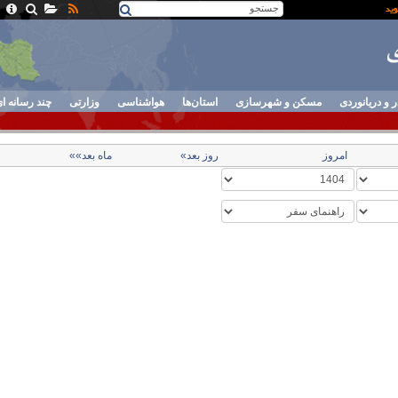
ر و دریانوردی
مسکن و شهرسازی
استان‌ها
هواشناسی
وزارتی
چند رسانه ا
امروز
روز بعد»
ماه بعد»»