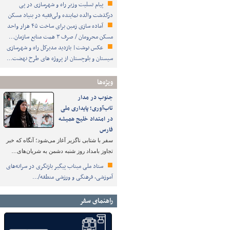
پیام تسلیت وزیر راه و شهرسازی در پی
درگذشت والده نماینده ولی‌فقیه در بنیاد مسکن
آماده سازی زمین برای ساخت ۴۵ هزار واحد
مسکن محرومان / صرف ۳ همت منابع سازمان…
عکس نوشت| بازدید مدیرکل راه و شهرسازی
سیستان و بلوچستان از پروژه های طرح نهضت…
ویژه‌ها
جنوب در مدار
تاب‌آوری؛ پایداری ملی
در امتداد خلیج همیشه
فارس
سفر با شتابی ناگزیر آغاز می‌شود؛ آنگاه که خبر
تجاوز بامداد روز شنبه دشمن به شریان‌های…
ستاد ملی میناب پیگیر بازنگری در سرانه‌های
آموزشی، فرهنگی و ورزشی منطقه/…
راهنمای سفر