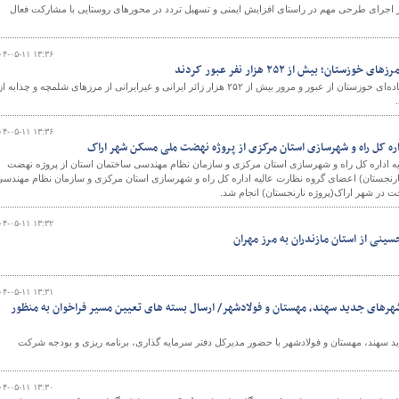
 اجرای طرحی مهم در راستای افزایش ایمنی و تسهیل تردد در محورهای روستایی با مشارکت فعال
۰۴-۰۵-۱۱ ۱۳:۳۶
تان؛ بیش از ۲۵۲ هزار نفر عبور کردند
و
مدیرکل راهداری و حمل‌ونقل جاده‌ای خوزستان از عبور و مرور بیش از ۲۵۲ هزار زائر ایرانی و غیرایرانی از مرزهای شلمچه و چذابه از
۰۴-۰۵-۱۱ ۱۳:۳۶
اره کل راه و شهرسازی استان مرکزی از پروژه نهضت ملی مسکن شهر اراک
یه اداره کل راه و شهرسازی استان مرکزی و سازمان نظام مهندسی ساختمان استان از پروژه نهضت
رنجستان) اعضای گروه نظارت عالیه اداره کل راه و شهرسازی استان مرکزی و سازمان نظام مهندسی
در شهر اراک(پروژه نارنجستان) انجام شد.
۰۴-۰۵-۱۱ ۱۳:۳۲
حسینی از استان مازندران به مرز مهران
۰۴-۰۵-۱۱ ۱۳:۳۱
هرهای جدید سهند، مهستان و فولادشهر/ ارسال بسته های تعیین مسیر فراخوان به منظور
 سهند، مهستان و فولادشهر با حضور مدیرکل دفتر سرمایه گذاری، برنامه ریزی و بودجه شرکت
۰۴-۰۵-۱۱ ۱۳:۳۰