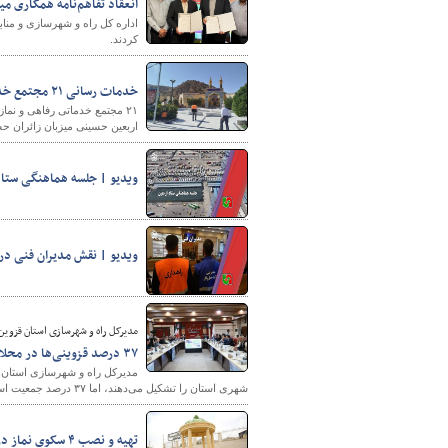
انعقاد تفاهم‌نامه همکاری 
اداره کل راه و شهرسازی و منا
کردند.
خدمات رسانی ۲۱ مجتمع خدماتی رفاهی و نمازخانه بین راهی در خراسان شمالی به زائران اربعین
۲۱ مجتمع خدماتی رفاهی و نما
اربعین حسینی میزبان زائران ح
ویدیو | جلسه هماهنگی ستاد
ویدیو | نقش مدیران فنی در
مدیرکل راه و شهرسازی استان قزوین
۳۷ درصد قزوینی‌ها در محلات ناکارآمد زندگی می‌کنند
شهری استان را تشکیل می‌دهند، اما ۳۷ درصد جمعیت استان را در خود جای داده‌اند.
تهیه و نصب ۴ سکوی نماز در مسیرهای تردد زائرین اربعین در لرستان