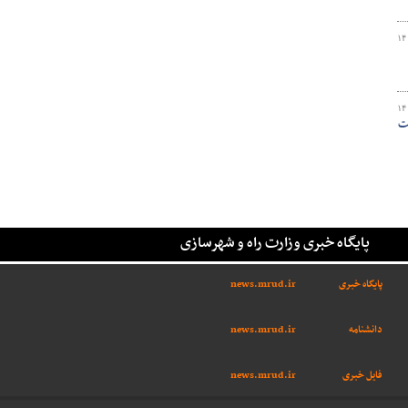
۱۴
۱۴
ت
پایگاه خبری وزارت راه و شهرسازی
پایگاه خبری
news.mrud.ir
دانشنامه
news.mrud.ir
فایل خبری
news.mrud.ir