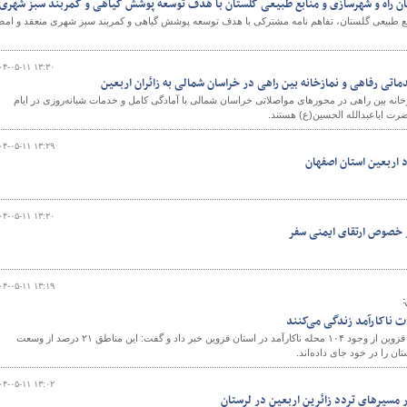
میان راه و شهرسازی و منابع طبیعی گلستان با هدف توسعه پوشش گیاهی و کمربند سبز شهری
بع طبیعی گلستان، تفاهم نامه مشترکی با هدف توسعه پوشش گیاهی و کمربند سبز شهری منعقد و امض
۰۴-۰۵-۱۱ ۱۳:۳۰
زخانه بین راهی در محورهای مواصلاتی خراسان شمالی با آمادگی کامل و خدمات شبانه‌روزی در ایام
ضرت اباعبدالله الحسین(ع) هستند.
۰۴-۰۵-۱۱ ۱۳:۲۹
 اربعین استان اصفهان
۰۴-۰۵-۱۱ ۱۳:۲۰
 خصوص ارتقای ایمنی سفر
۰۴-۰۵-۱۱ ۱۳:۱۹
:
مدیرکل راه و شهرسازی استان قزوین از وجود ۱۰۴ محله ناکارآمد در استان قزوین خبر داد و گفت: این مناطق ۲۱ درصد از وسعت
۰۴-۰۵-۱۱ ۱۳:۰۲