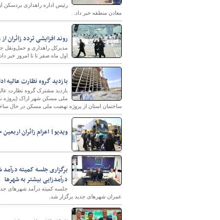
رئیس اداره راهداری بردسکن از
معادن منطقه خبر داد.
روند افزایشی تردد زائران از مرزهای خوزس
پایگاه خبری وزارت راه 
اول ماه صفر تا تا امروز خبر داد.
بازدید گروه نظارت عالیه اد
بازدید مشترک گروه نظارت عال
ملی مسکن شهر اراک (پروژه نا
ساختمان استان از پروژه نهضت ملی مسکن در حال ساخت 
ویدیو| اعزام زائران اربعین 
برگزاری جلسه کمیته درآمد ش
درآمدزایی بیشتر به شهرها
جلسه کمیته درآمد شهرهای جدید
عمران شهرهای جدید برگزار شد.