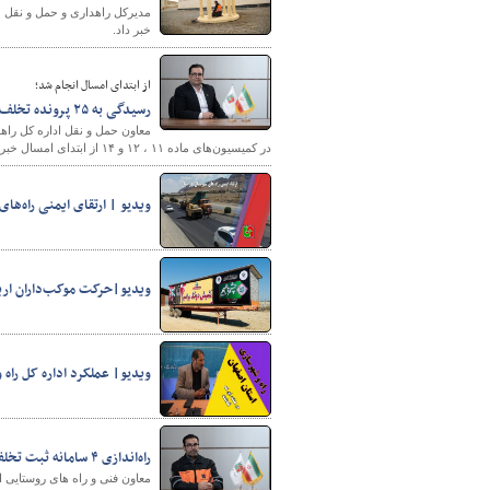
خبر داد.
از ابتدای امسال انجام شد؛
رسیدگی به ۲۵ پرونده تخلف جاده‌ای خراسان‌جنوبی
در کمیسیون‌های ماده ۱۱ ، ۱۲ و ۱۴ از ابتدای امسال خبر داد.
شهرسازی
ویدیو | ارتقای ایمنی راه‌ها
ویدیو|حرکت موکب‌داران اربع
ویدیو| عملکرد اداره کل راه و 
راه‌اندازی ۴ سامانه ثبت تخلف در محورهای خراسان جنوبی