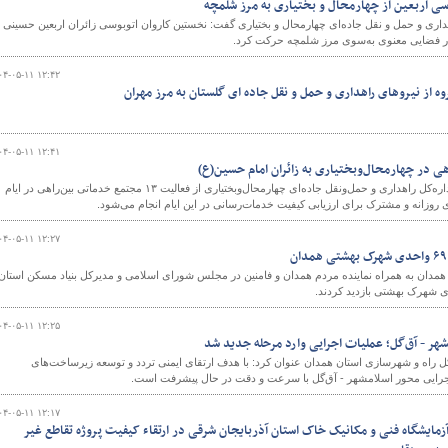
ی اربعین از چهارمحال و بختیاری به مرز شلمچه
داری و حمل و نقل جاده‌ای چهارمحال و بختیاری گفت: نخستین کاروان اتوبوسی زائران اربعین حسینی ا
 در فضایی معنوی به‌سوی مرز شلمچه حرکت کرد.
۰۴-۰۵-۱۱ ۱۲:۴۲
وه از نیروهای راهداری و حمل و نقل جاده ای گلستان به مرز مهران
۰۴-۰۵-۱۱ ۱۲:۴۱
معاون توسعه و مدیریت منابع اداره‌کل راهداری و حمل‌ونقل جاده‌ای چهارمحال‌وبختیاری از فعالیت ۱۳ مجتمع خدماتی بین‌راهی در ایام
ی روزانه و مشترک برای ارزیابی کیفیت خدمات‌رسانی در این ایام انجام می‌شود.
۰۴-۰۵-۱۱ ۱۲:۲۷
مدان به همراه نماینده مردم همدان و فامنین در مجلس شورای اسلامی و مدیرکل بنیاد مسکن استان
۰۴-۰۵-۱۱ ۱۲:۲۵
هر - آق‌گل؛ عملیات اجرایی وارد مرحله جدید شد
 راه و شهرسازی استان همدان عنوان کرد: با هدف ارتقای ایمنی تردد و توسعه زیرساخت‌های
جرایی محور اسلامشهر - آق‌گل با سرعت و دقت در حال پیشرفت است.
۰۴-۰۵-۱۱ ۱۲:۱۷
مایشگاه فنی و مکانیک خاک استان آذربایجان شرقی در ارتقاء کیفیت پروژه تقاطع غیر