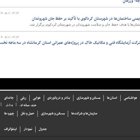
ه- ورزقان
۰۴-۰۵-۱۱ ۱۲:۱۴
یمنی ساختمان‌ها در شهرستان کردکوی با تأکید بر حفظ جان شهروندان
تمان‌ها با هدف حفظ جان و سلامت شهروندان در شهرستان کردکوی برگزار شد.
۰۴-۰۵-۱۱ ۱۲:۱۳
رکت آزمایشگاه فنی و مکانیک خاک در پروژه‌های عمرانی استان کرمانشاه در سه ماهه نخس
هواشناسی
استان‌ها
مسکن و شهرسازی
بنادر و دریانوردی
هوایی
ریلی
جاده‌ای
چند رسانه ای
وزارتی
سازما‌ن‌ها و شركت‌ها
مسکن و شهرسازی
حمل و نقل
چهره ها
جدول
نمودار
اینفوگراف