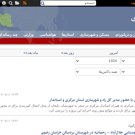
ر و دریانوردی
مسکن و شهرسازی
استان‌ها
هواشناسی
وزارتی
چند رسانه ا
امروز
روز بعد»
ماه بعد»»
۰۴-۰۵-۱۱ ۱۳:۴۳
 با حضور مدیر کل راه و شهرسازی استان مرکزی و استاندار
مرکزی به همراه استاندار مرکزی در سفر به شهرستان دلیجان از محل اتصال کمربندی نراق به محور
 نراق بازدید و موانع پیش روی اجرای این پروژه را بررسی کرد.
۰۴-۰۵-۱۱ ۱۳:۴۱
گیرد؛
ستایی جلال‌آباد – رحمانیه در شهرستان بردسکن خراسان رضوی