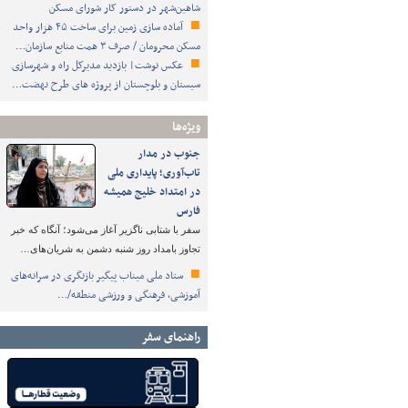
شاهین‌شهر در دستور کار شورای مسکن
آماده سازی زمین برای ساخت ۴۵ هزار واحد
مسکن محرومان / صرف ۳ همت منابع سازمان…
عکس نوشت| بازدید مدیرکل راه و شهرسازی
سیستان و بلوچستان از پروژه های طرح نهضت…
ویژه‌ها
جنوب در مدار
تاب‌آوری؛ پایداری ملی
در امتداد خلیج همیشه
فارس
سفر با شتابی ناگزیر آغاز می‌شود؛ آنگاه که خبر
تجاوز بامداد روز شنبه دشمن به شریان‌های…
ستاد ملی میناب پیگیر بازنگری در سرانه‌های
آموزشی، فرهنگی و ورزشی منطقه/…
راهنمای سفر