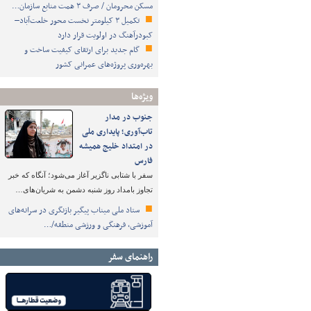
مسکن محرومان / صرف ۳ همت منابع سازمان…
تکمیل ۳ کیلومتر نخست محور خلعت‌آباد–
کبودرآهنگ در اولویت قرار دارد
گام جدید برای ارتقای کیفیت ساخت و
بهره‌وری پروژه‌های عمرانی کشور
ویژه‌ها
جنوب در مدار
تاب‌آوری؛ پایداری ملی
در امتداد خلیج همیشه
فارس
سفر با شتابی ناگزیر آغاز می‌شود؛ آنگاه که خبر
تجاوز بامداد روز شنبه دشمن به شریان‌های…
ستاد ملی میناب پیگیر بازنگری در سرانه‌های
آموزشی، فرهنگی و ورزشی منطقه/…
راهنمای سفر