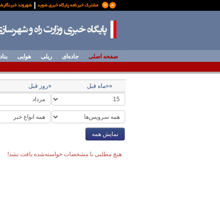
صفحه اصلی
جاده‌ای
ریلی
هوایی
بناد
««ماه قبل
«روز قبل
نمایش همه
هیچ مطلبی با مشخصات خواسته‌شده یافت نشد!