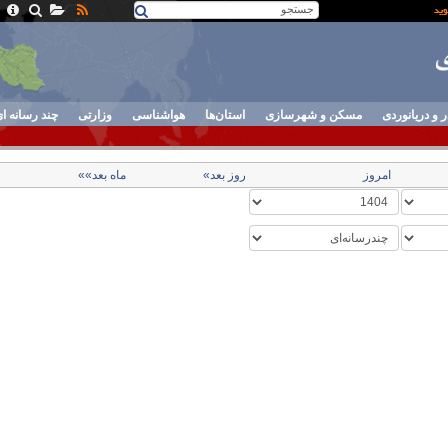
ر و دریانوردی
مسکن و شهرسازی
استان‌ها
هواشناسی
وزارتی
چند رسانه ا
امروز
روز بعد»
ماه بعد»»