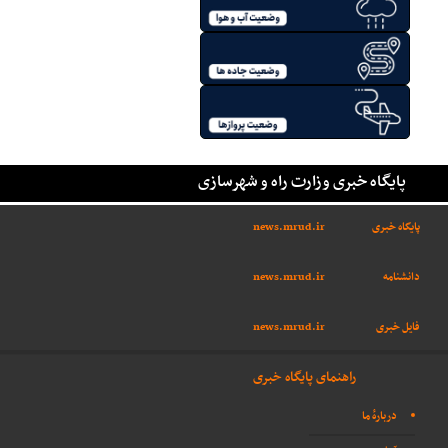
پایگاه خبری وزارت راه و شهرسازی
پایگاه خبری
news.mrud.ir
دانشنامه
news.mrud.ir
فایل خبری
news.mrud.ir
راهنمای پایگاه خبری
دربارهٔ ما