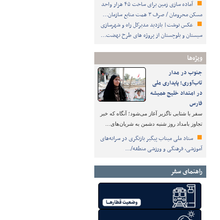
آماده سازی زمین برای ساخت ۴۵ هزار واحد
مسکن محرومان / صرف ۳ همت منابع سازمان…
عکس نوشت| بازدید مدیرکل راه و شهرسازی
سیستان و بلوچستان از پروژه های طرح نهضت…
ویژه‌ها
جنوب در مدار
تاب‌آوری؛ پایداری ملی
در امتداد خلیج همیشه
فارس
سفر با شتابی ناگزیر آغاز می‌شود؛ آنگاه که خبر
تجاوز بامداد روز شنبه دشمن به شریان‌های…
ستاد ملی میناب پیگیر بازنگری در سرانه‌های
آموزشی، فرهنگی و ورزشی منطقه/…
راهنمای سفر