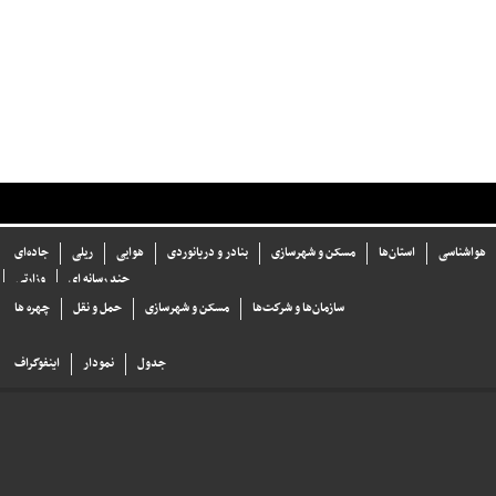
هواشناسی
استان‌ها
مسکن و شهرسازی
بنادر و دریانوردی
هوایی
ریلی
جاده‌ای
چند رسانه ای
وزارتی
سازما‌ن‌ها و شركت‌ها
مسکن و شهرسازی
حمل و نقل
چهره ها
جدول
نمودار
اینفوگراف