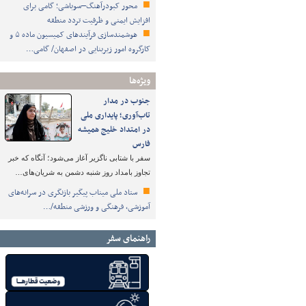
محور کبودرآهنگ–سوباشی؛ گامی برای
افزایش ایمنی و ظرفیت تردد منطقه
هوشمندسازی فرآیندهای کمیسیون ماده ۵ و
کارگروه امور زیربنایی در اصفهان/ گامی…
ویژه‌ها
جنوب در مدار
تاب‌آوری؛ پایداری ملی
در امتداد خلیج همیشه
فارس
سفر با شتابی ناگزیر آغاز می‌شود؛ آنگاه که خبر
تجاوز بامداد روز شنبه دشمن به شریان‌های…
ستاد ملی میناب پیگیر بازنگری در سرانه‌های
آموزشی، فرهنگی و ورزشی منطقه/…
راهنمای سفر