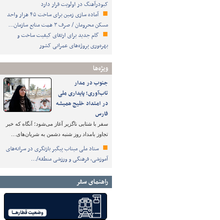
کبودرآهنگ در اولویت قرار دارد
آماده سازی زمین برای ساخت ۴۵ هزار واحد
مسکن محرومان / صرف ۳ همت منابع سازمان…
گام جدید برای ارتقای کیفیت ساخت و
بهره‌وری پروژه‌های عمرانی کشور
ویژه‌ها
جنوب در مدار
تاب‌آوری؛ پایداری ملی
در امتداد خلیج همیشه
فارس
سفر با شتابی ناگزیر آغاز می‌شود؛ آنگاه که خبر
تجاوز بامداد روز شنبه دشمن به شریان‌های…
ستاد ملی میناب پیگیر بازنگری در سرانه‌های
آموزشی، فرهنگی و ورزشی منطقه/…
راهنمای سفر