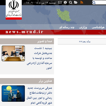
دوشنبه ۱۹ مرداد ۰۵ - ۱۷:۰۹
هواشناسی
وزارتی
چند رسانه ای
صدا و تصوير
ماه بعد»»
ببینید | نشست
مدیرعامل شرکت
ساخت و توسعه با
سرمایه‌گذاران آزادراهی
کشور
عناوین برتر
معرفی سرپرست جدید
دفتر ارتباطات،اطلاع
رسانی و امور بین الملل
شهر فرودگاهی امام