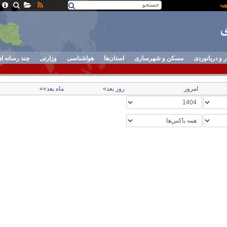
ر و دریانوردی
مسکن و شهرسازی
استان‌ها
هواشناسی
وزارتی
چند رسانه ا
امروز
روز بعد»
ماه بعد»»