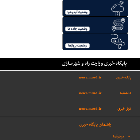
پایگاه خبری وزارت راه و شهرسازی
پایگاه خبری
news.mrud.ir
دانشنامه
news.mrud.ir
فایل خبری
news.mrud.ir
راهنمای پایگاه خبری
دربارهٔ ما