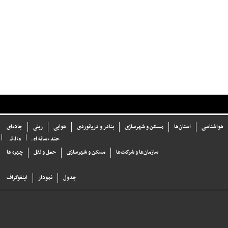
هواشناسی
استان‌ها
مسکن و شهرسازی
بنادر و دریانوردی
هوایی
ریلی
جاده‌ای
چند رسانه ای
وزارتی
سازما‌ن‌ها و شركت‌ها
مسکن و شهرسازی
حمل و نقل
چهره ها
جدول
نمودار
اینفوگراف