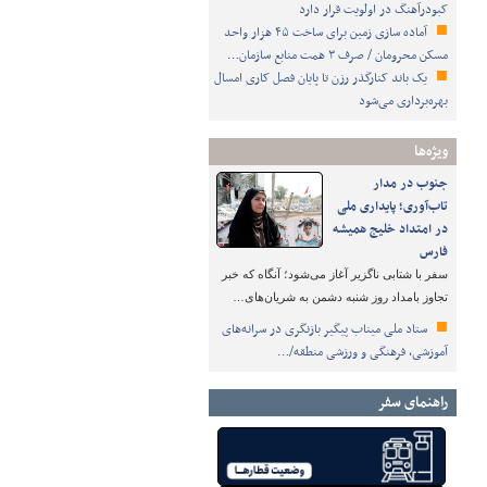
کبودرآهنگ در اولویت قرار دارد
آماده سازی زمین برای ساخت ۴۵ هزار واحد
مسکن محرومان / صرف ۳ همت منابع سازمان…
یک باند کنارگذر رزن تا پایان فصل کاری امسال
بهره‌برداری می‌شود
ویژه‌ها
جنوب در مدار
تاب‌آوری؛ پایداری ملی
در امتداد خلیج همیشه
فارس
سفر با شتابی ناگزیر آغاز می‌شود؛ آنگاه که خبر
تجاوز بامداد روز شنبه دشمن به شریان‌های…
ستاد ملی میناب پیگیر بازنگری در سرانه‌های
آموزشی، فرهنگی و ورزشی منطقه/…
راهنمای سفر