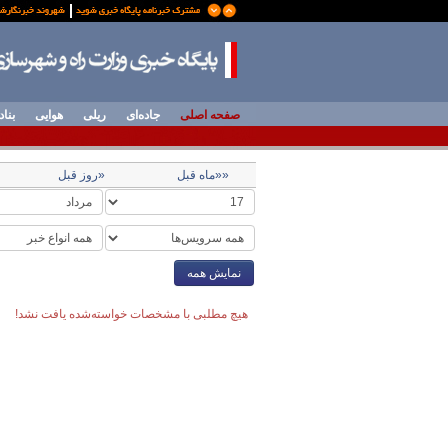
صفحه اصلی
جاده‌ای
ریلی
هوایی
بناد
««ماه قبل
«روز قبل
نمایش همه
هیچ مطلبی با مشخصات خواسته‌شده یافت نشد!