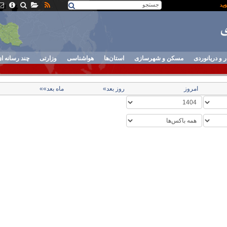
ر و دریانوردی
مسکن و شهرسازی
استان‌ها
هواشناسی
وزارتی
چند رسانه ا
امروز
روز بعد»
ماه بعد»»