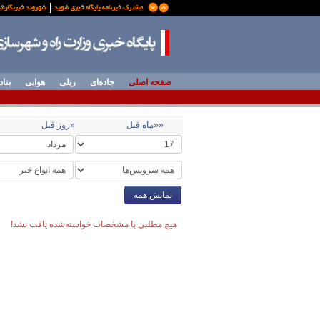
صفحه اصلی
جاده‌ای
ریلی
هوایی
بناد
««ماه قبل
«روز قبل
نمایش همه
هیچ مطلبی با مشخصات خواسته‌شده یافت نشد!