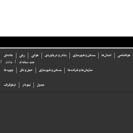
هواشناسی
استان‌ها
مسکن و شهرسازی
بنادر و دریانوردی
هوایی
ریلی
جاده‌ای
چند رسانه ای
وزارتی
سازما‌ن‌ها و شركت‌ها
مسکن و شهرسازی
حمل و نقل
چهره ها
جدول
نمودار
اینفوگراف