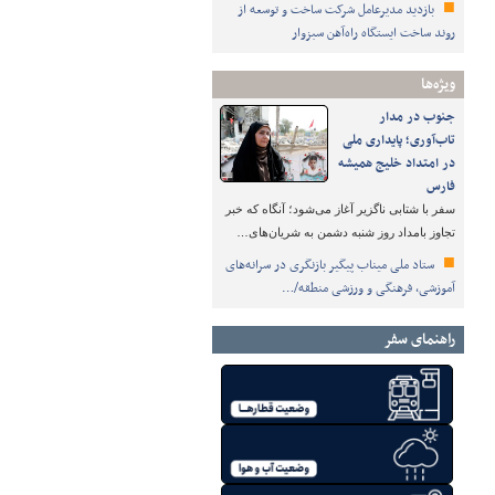
بازدید مدیرعامل شرکت ساخت و توسعه از
روند ساخت ایستگاه راه‌آهن سبزوار
ویژه‌ها
جنوب در مدار
تاب‌آوری؛ پایداری ملی
در امتداد خلیج همیشه
فارس
سفر با شتابی ناگزیر آغاز می‌شود؛ آنگاه که خبر
تجاوز بامداد روز شنبه دشمن به شریان‌های…
ستاد ملی میناب پیگیر بازنگری در سرانه‌های
آموزشی، فرهنگی و ورزشی منطقه/…
راهنمای سفر